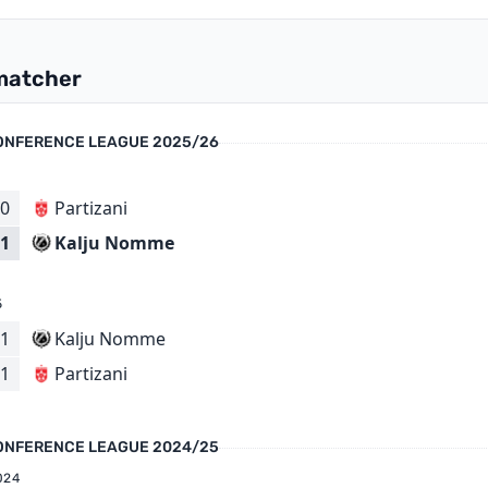
matcher
ONFERENCE LEAGUE 2025/26
5
0
Partizani
Kalju Nomme
1
5
1
Kalju Nomme
Partizani
1
ONFERENCE LEAGUE 2024/25
024