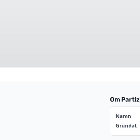
Om Partiz
Informat
Namn
Grundat