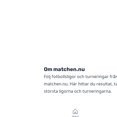
Om matchen.nu
Följ fotbollsligor och turneringar frå
matchen.nu. Här hittar du resultat, ta
största ligorna och turneringarna.
Hem