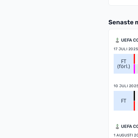
Senaste 
UEFA C
17 JULI 202
FT
(förl.)
10 JULI 202
FT
UEFA C
1 AUGUSTI 2