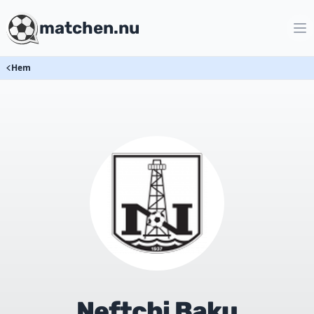
matchen.nu
Hem
Neftchi Baku