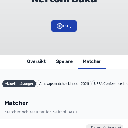
FÖLJ
Översikt
Spelare
Matcher
Aktuella säsonger
Vänskapsmatcher klubbar 2026
UEFA Conference Le
Matcher
Matcher och resultat för Neftchi Baku.
↓ Datum (stigande)