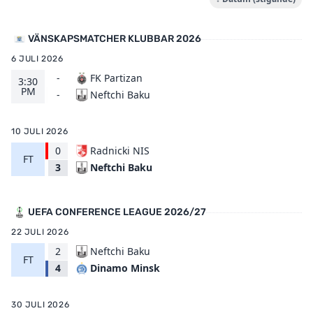
VÄNSKAPSMATCHER KLUBBAR 2026
6 JULI 2026
-
FK Partizan
3:30
PM
Neftchi Baku
-
10 JULI 2026
0
Radnicki NIS
FT
Neftchi Baku
3
UEFA CONFERENCE LEAGUE 2026/27
22 JULI 2026
2
Neftchi Baku
FT
Dinamo Minsk
4
30 JULI 2026