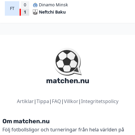
0
Dinamo Minsk
FT
Neftchi Baku
1
matchen.nu
Artiklar
|
Tippa
|
FAQ
|
Villkor
|
Integritetspolicy
Om matchen.nu
Följ fotbollsligor och turneringar från hela världen på