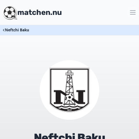
matchen.nu
Neftchi Baku
Neftchi Baku