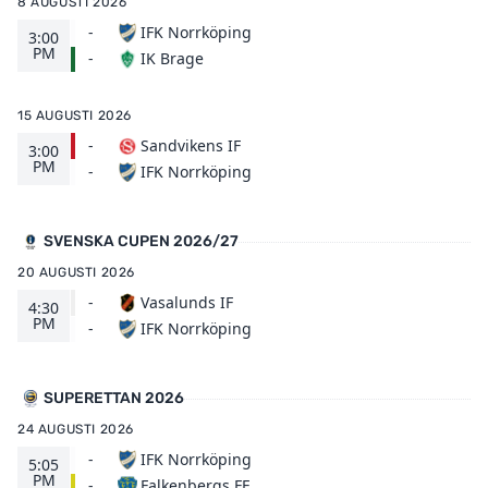
8 AUGUSTI 2026
-
IFK Norrköping
3:00
PM
IK Brage
-
15 AUGUSTI 2026
-
Sandvikens IF
3:00
PM
IFK Norrköping
-
SVENSKA CUPEN 2026/27
20 AUGUSTI 2026
-
Vasalunds IF
4:30
PM
IFK Norrköping
-
SUPERETTAN 2026
24 AUGUSTI 2026
-
IFK Norrköping
5:05
PM
Falkenbergs FF
-