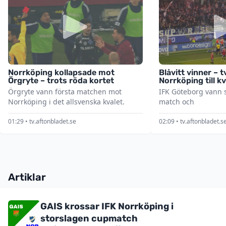
Norrköping kollapsade mot
Blåvitt vinner – t
Örgryte – trots röda kortet
Norrköping till kv
Örgryte vann första matchen mot
IFK Göteborg vann 
Norrköping i det allsvenska kvalet.
match och
01:29 • tv.aftonbladet.se
02:09 • tv.aftonbladet.s
Artiklar
GAIS krossar IFK Norrköping i
storslagen cupmatch