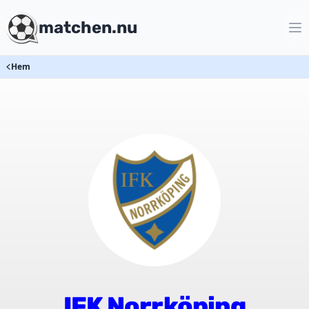
matchen.nu
Hem
IFK Norrköping