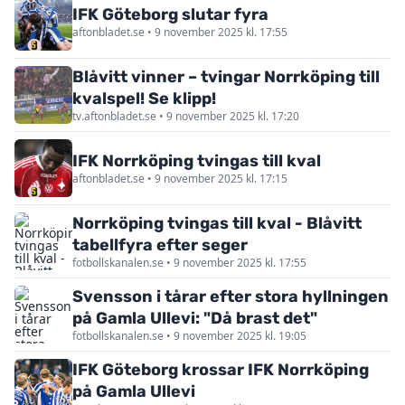
IFK Göteborg slutar fyra
aftonbladet.se • 9 november 2025 kl. 17:55
Blåvitt vinner – tvingar Norrköping till
kvalspel! Se klipp!
tv.aftonbladet.se • 9 november 2025 kl. 17:20
IFK Norrköping tvingas till kval
aftonbladet.se • 9 november 2025 kl. 17:15
Norrköping tvingas till kval - Blåvitt
tabellfyra efter seger
fotbollskanalen.se • 9 november 2025 kl. 17:55
Svensson i tårar efter stora hyllningen
på Gamla Ullevi: "Då brast det"
fotbollskanalen.se • 9 november 2025 kl. 19:05
IFK Göteborg krossar IFK Norrköping
på Gamla Ullevi