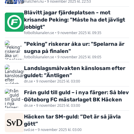
matchen.nu • 9 november 2025 kl. 22:53
Blåvitt jagar fjärdeplatsen - mot
krisande Peking: "Måste ha det jävligt
jobbigt"
fotbollskanalen.se • 9 november 2025 kl. 09:35
"Peking" riskerar åka ur: "Spelarna är
sugna på finalen"
fotbollskanalen.se • 9 november 2025 kl. 09:05
Landslagsmålvakten känslosam efter
guldet: ”Äntligen”
dn.se • 9 november 2025 kl. 03:00
Från guld till guld – i nya färger: Så blev
Göteborg FC mästarlaget BK Häcken
dn.se • 9 november 2025 kl. 03:00
Häcken tar SM-guld: ”Det är så jävla
gött”
svd.se • 9 november 2025 kl. 03:00