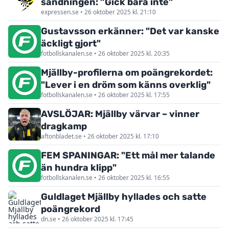
sändningen: ”Gick bara inte”
expressen.se • 26 oktober 2025 kl. 21:10
Gustavsson erkänner: "Det var kanske
äckligt gjort"
fotbollskanalen.se • 26 oktober 2025 kl. 20:35
Mjällby-profilerna om poängrekordet:
"Lever i en dröm som känns overklig"
fotbollskanalen.se • 26 oktober 2025 kl. 17:55
AVSLÖJAR: Mjällby värvar – vinner
dragkamp
aftonbladet.se • 26 oktober 2025 kl. 17:10
FEM SPANINGAR: "Ett mål mer talande
än hundra klipp"
fotbollskanalen.se • 26 oktober 2025 kl. 16:55
Guldlaget Mjällby hyllades och satte
poängrekord
dn.se • 26 oktober 2025 kl. 17:45