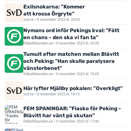
Exilsnokarna: ”Kommer
att krossa Örgryte”
svd.se • 9 november 2025 kl. 20:50
Nymans ord inför Pekings kval: "Fått
en chans - den ska vi fan ta"
fotbollskanalen.se • 9 november 2025 kl. 20:20
Tumult efter matchen mellan Blåvitt
och Peking: "Han skulle paralysera
vänsterbenet"
fotbollskanalen.se • 9 november 2025 kl. 19:05
Här lyfter Mjällby pokalen: ”Overkligt”
svd.se • 9 november 2025 kl. 18:15
FEM SPANINGAR: "Fiasko för Peking -
Blåvitt har vänt på skutan"
fotbollskanalen.se • 9 november 2025 kl. 17:40