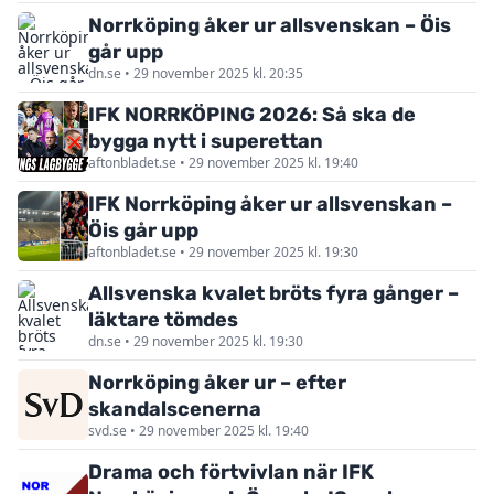
Norrköping åker ur allsvenskan – Öis
går upp
dn.se • 29 november 2025 kl. 20:35
IFK NORRKÖPING 2026: Så ska de
bygga nytt i superettan
aftonbladet.se • 29 november 2025 kl. 19:40
IFK Norrköping åker ur allsvenskan –
Öis går upp
aftonbladet.se • 29 november 2025 kl. 19:30
Allsvenska kvalet bröts fyra gånger –
läktare tömdes
dn.se • 29 november 2025 kl. 19:30
Norrköping åker ur – efter
skandalscenerna
svd.se • 29 november 2025 kl. 19:40
Drama och förtvivlan när IFK