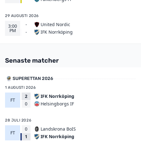
29 AUGUSTI 2026
-
United Nordic
3:00
PM
IFK Norrköping
-
Senaste matcher
SUPERETTAN 2026
1 AUGUSTI 2026
2
IFK Norrköping
FT
Helsingborgs IF
0
28 JULI 2026
0
Landskrona BoIS
FT
IFK Norrköping
1