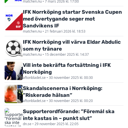
matchen.nu • 7 mars 2026 kl. 17:00
IFK Norrköping startar Svenska Cupen
med övertygande seger mot
Sandvikens IF
matchen.nu • 21 februari 2026 kl. 18:53
IFK Norrköping vill värva Eldar Abdulic
som ny tränare
matchen.nu • 15 december 2025 kl. 14:37
Vill inte bekräfta fortsättning i IFK
Norrköping
aftonbladet.se • 30 november 2025 kl. 00:30
Skandalscenerna i Norrköping:
”Riskerade hälsan”
aftonbladet.se • 30 november 2025 kl. 00:20
Supporterordförande: ”Föremål ska
inte kastas in – punkt slut”
dn.se • 29 november 2025 kl. 22:05