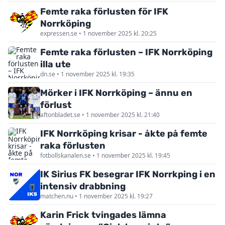
Femte raka förlusten för IFK
Norrköping
expressen.se • 1 november 2025 kl. 20:25
Femte raka förlusten – IFK Norrköping
illa ute
dn.se • 1 november 2025 kl. 19:35
Mörker i IFK Norrköping – ännu en
förlust
aftonbladet.se • 1 november 2025 kl. 21:40
IFK Norrköping krisar - åkte på femte
raka förlusten
fotbollskanalen.se • 1 november 2025 kl. 19:45
IK Sirius FK besegrar IFK Norrkping i en
intensiv drabbning
matchen.nu • 1 november 2025 kl. 19:27
Karin Frick tvingades lämna