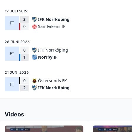
19 JULI 2026
3
IFK Norrköping
FT
Sandvikens IF
0
28 JUNI 2026
0
IFK Norrköping
FT
Norrby IF
1
21 JUNI 2026
0
Östersunds FK
FT
IFK Norrköping
2
Videos