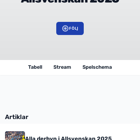
FÖLJ
Tabell
Stream
Spelschema
Artiklar
Alla derbyn i Allsvenskan 2025