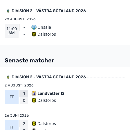
DIVISION 2 - VÄSTRA GÖTALAND 2026
29 AUGUSTI 2026
-
Onsala
11:00
AM
Dalstorps
-
Senaste matcher
DIVISION 2 - VÄSTRA GÖTALAND 2026
2 AUGUSTI 2026
1
Landvetter IS
FT
Dalstorps
0
26 JUNI 2026
2
Dalstorps
FT