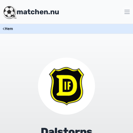
matchen.nu
Hem
Dalstorps