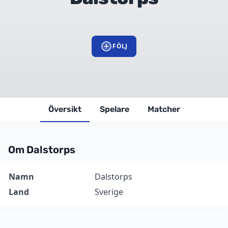
FÖLJ
Översikt
Spelare
Matcher
Om Dalstorps
Information
Värde
Namn
Dalstorps
Land
Sverige