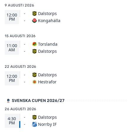
9 AUGUSTI 2026
-
Dalstorps
12:00
PM
Kongahälla
-
15 AUGUSTI 2026
-
Torslanda
11:00
AM
Dalstorps
-
22 AUGUSTI 2026
-
Dalstorps
12:00
PM
Hestrafor
-
SVENSKA CUPEN 2026/27
26 AUGUSTI 2026
-
Dalstorps
4:30
PM
Norrby IF
-