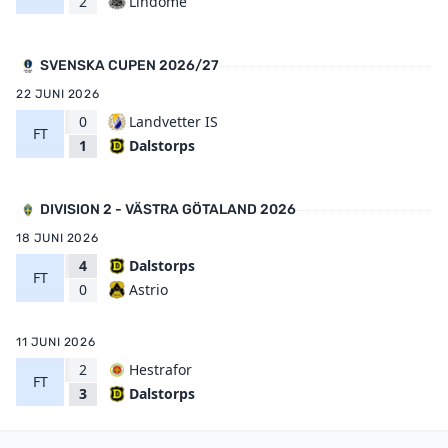
Lindome
2
SVENSKA CUPEN 2026/27
22 JUNI 2026
0
Landvetter IS
FT
Dalstorps
1
DIVISION 2 - VÄSTRA GÖTALAND 2026
18 JUNI 2026
4
Dalstorps
FT
Astrio
0
11 JUNI 2026
2
Hestrafor
FT
Dalstorps
3