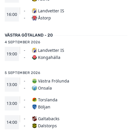
-
Landvetter IS
16:00
Åstorp
-
VÄSTRA GÖTALAND - 20
4 SEPTEMBER 2026
-
Landvetter IS
19:00
Kongahälla
-
5 SEPTEMBER 2026
-
Västra Frölunda
13:00
Onsala
-
-
Torslanda
13:00
Böljan
-
-
Galtabacks
14:00
Dalstorps
-