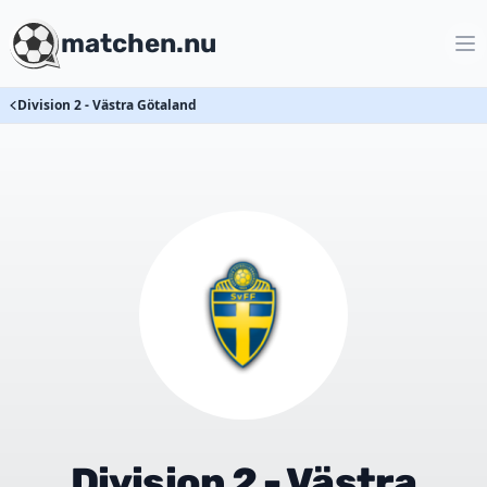
matchen.nu
Division 2 - Västra Götaland
Division 2 - Västra