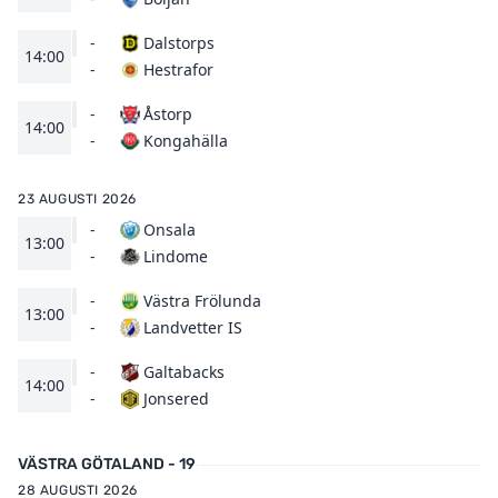
-
Dalstorps
14:00
Hestrafor
-
-
Åstorp
14:00
Kongahälla
-
23 AUGUSTI 2026
-
Onsala
13:00
Lindome
-
-
Västra Frölunda
13:00
Landvetter IS
-
-
Galtabacks
14:00
Jonsered
-
VÄSTRA GÖTALAND - 19
28 AUGUSTI 2026