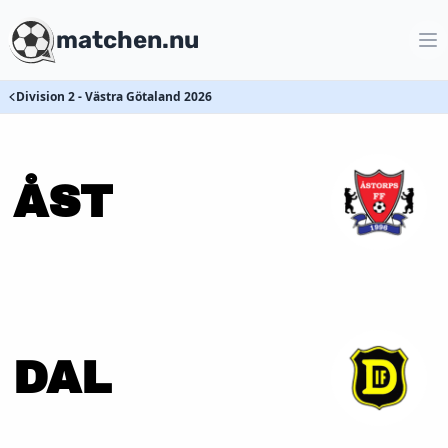
matchen.nu
Division 2 - Västra Götaland 2026
ÅST
DAL