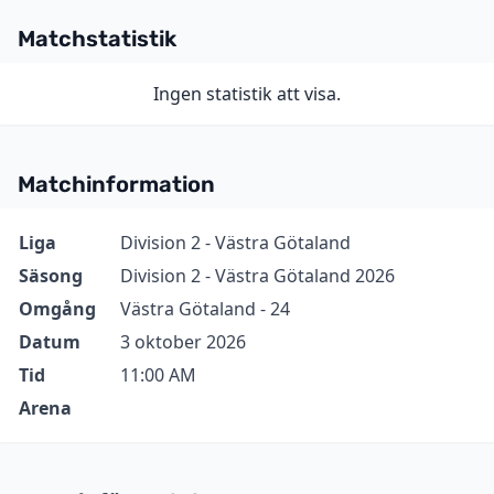
Matchstatistik
Ingen statistik att visa.
Matchinformation
Information
Värde
Liga
Division 2 - Västra Götaland
Säsong
Division 2 - Västra Götaland 2026
Omgång
Västra Götaland - 24
Datum
3 oktober 2026
Tid
11:00 AM
Arena