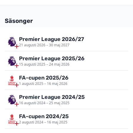
Säsonger
Premier League 2026/27
21 augusti 2026 – 30 maj 2027
Premier League 2025/26
15 augusti 2025 – 24 maj 2026
FA-cupen 2025/26
1 augusti 2025 – 16 maj 2026
Premier League 2024/25
16 augusti 2024 – 25 maj 2025
FA-cupen 2024/25
2 augusti 2024 – 16 maj 2025