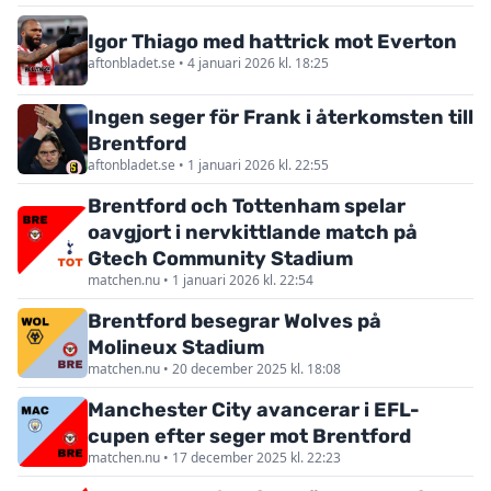
Igor Thiago med hattrick mot Everton
aftonbladet.se • 4 januari 2026 kl. 18:25
Ingen seger för Frank i återkomsten till
Brentford
aftonbladet.se • 1 januari 2026 kl. 22:55
Brentford och Tottenham spelar
oavgjort i nervkittlande match på
Gtech Community Stadium
matchen.nu • 1 januari 2026 kl. 22:54
Brentford besegrar Wolves på
Molineux Stadium
matchen.nu • 20 december 2025 kl. 18:08
Manchester City avancerar i EFL-
cupen efter seger mot Brentford
matchen.nu • 17 december 2025 kl. 22:23