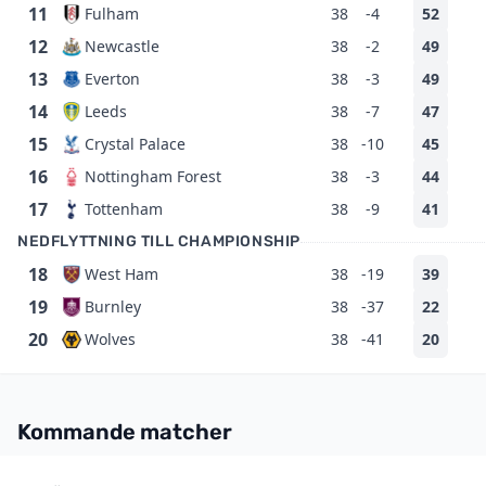
11
Fulham
38
-4
52
12
Newcastle
38
-2
49
13
Everton
38
-3
49
14
Leeds
38
-7
47
15
Crystal Palace
38
-10
45
16
Nottingham Forest
38
-3
44
17
Tottenham
38
-9
41
NEDFLYTTNING TILL CHAMPIONSHIP
18
West Ham
38
-19
39
19
Burnley
38
-37
22
20
Wolves
38
-41
20
Kommande matcher