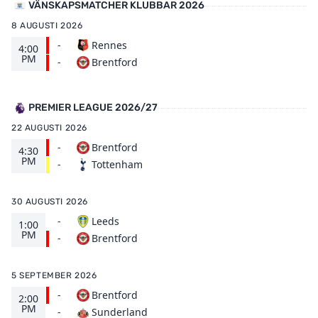
VÄNSKAPSMATCHER KLUBBAR 2026
8 AUGUSTI 2026
-
Rennes
4:00
PM
Brentford
-
PREMIER LEAGUE 2026/27
22 AUGUSTI 2026
-
Brentford
4:30
PM
Tottenham
-
30 AUGUSTI 2026
-
Leeds
1:00
PM
Brentford
-
5 SEPTEMBER 2026
-
Brentford
2:00
PM
Sunderland
-