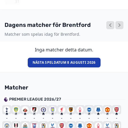
31
Dagens matcher för Brentford
Matcher som spelas idag för Brentford.
Inga matcher detta datum.
NÄSTA SPELDATUM 8 AUGUSTI 2026
Matcher
PREMIER LEAGUE 2026/27
-
-
-
-
-
-
-
-
-
-
-
-
-