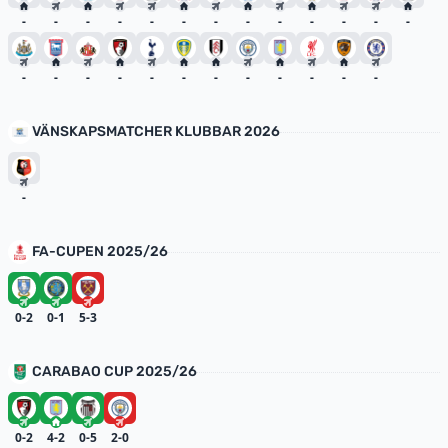
-
-
-
-
-
-
-
-
-
-
-
-
-
-
-
-
-
-
-
-
-
-
-
-
-
VÄNSKAPSMATCHER KLUBBAR 2026
-
FA-CUPEN 2025/26
0-2
0-1
5-3
CARABAO CUP 2025/26
0-2
4-2
0-5
2-0