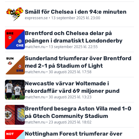
Smäll för Chelsea i den 94:e minuten
expressen.se • 13 september 2025 kl. 23:00
Brentford och Chelsea delar på
poängen i dramatiskt Londonderby
matchen.nu • 13 september 2025 kl. 22:55
Sunderland triumferar över Brentford
med 2-1 på Stadium of Light
matchen.nu • 30 augusti 2025 kl. 17:58
Newcastle värvar Woltemade i
rekordaffär värd 69 miljoner pund
matchen.nu • 30 augusti 2025 kl. 13:23
Brentford besegra Aston Villa med 1-0
på Gtech Community Stadium
matchen.nu • 23 augusti 2025 kl. 18:02
Nottingham Forest triumferar över