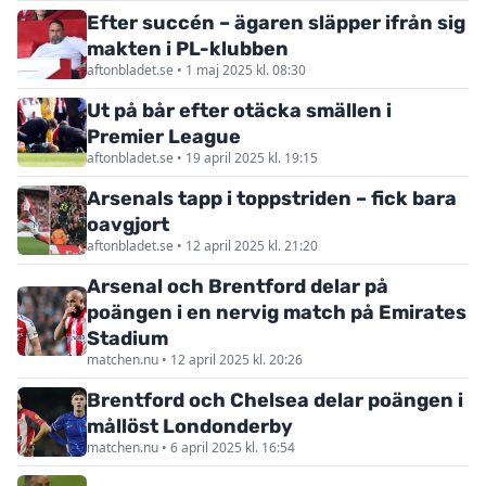
Efter succén – ägaren släpper ifrån sig
makten i PL-klubben
aftonbladet.se • 1 maj 2025 kl. 08:30
Ut på bår efter otäcka smällen i
Premier League
aftonbladet.se • 19 april 2025 kl. 19:15
Arsenals tapp i toppstriden – fick bara
oavgjort
aftonbladet.se • 12 april 2025 kl. 21:20
Arsenal och Brentford delar på
poängen i en nervig match på Emirates
Stadium
matchen.nu • 12 april 2025 kl. 20:26
Brentford och Chelsea delar poängen i
mållöst Londonderby
matchen.nu • 6 april 2025 kl. 16:54