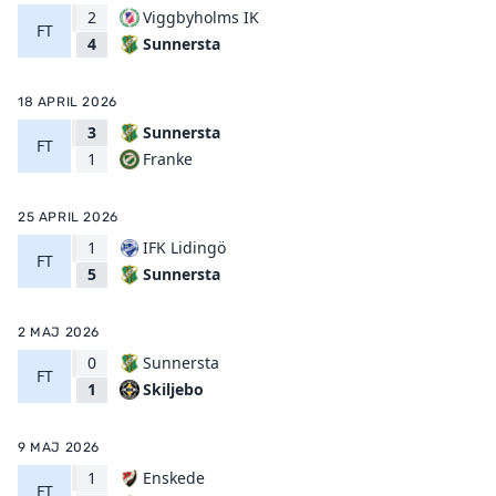
2
Viggbyholms IK
FT
Sunnersta
4
18 APRIL 2026
3
Sunnersta
FT
Franke
1
25 APRIL 2026
1
IFK Lidingö
FT
Sunnersta
5
2 MAJ 2026
0
Sunnersta
FT
Skiljebo
1
9 MAJ 2026
1
Enskede
FT