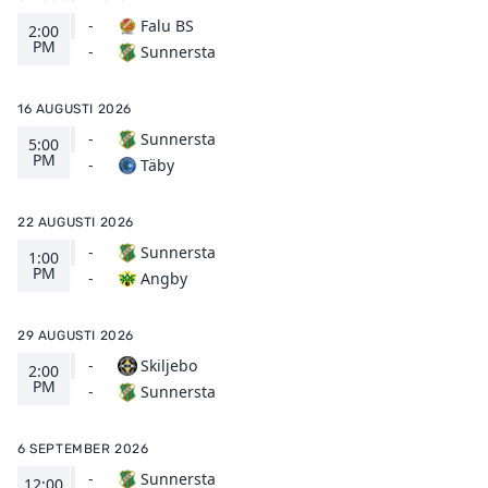
-
Falu BS
2:00
PM
Sunnersta
-
16 AUGUSTI 2026
-
Sunnersta
5:00
PM
Täby
-
22 AUGUSTI 2026
-
Sunnersta
1:00
PM
Angby
-
29 AUGUSTI 2026
-
Skiljebo
2:00
PM
Sunnersta
-
6 SEPTEMBER 2026
-
Sunnersta
12:00