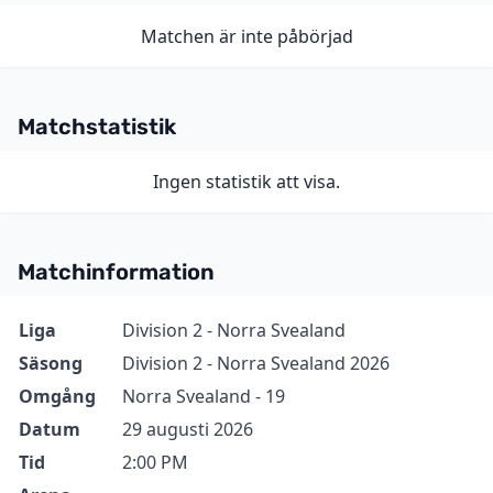
Matchen är inte påbörjad
Matchstatistik
Ingen statistik att visa.
Matchinformation
Information
Värde
Liga
Division 2 - Norra Svealand
Säsong
Division 2 - Norra Svealand 2026
Omgång
Norra Svealand - 19
Datum
29 augusti 2026
Tid
2:00 PM