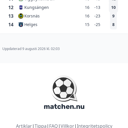
12
Kungsängen
16
-13
10
13
Korsnäs
16
-23
9
14
Helges
15
-25
8
Uppdaterad 9 augusti 2026 kl. 02:03
matchen.nu
Artiklar
|
Tippa
|
FAQ
|
Villkor
|
Integritetspolicy