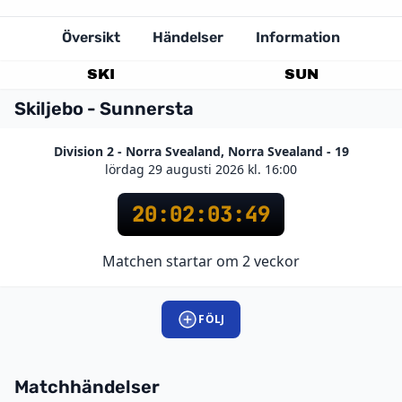
Översikt
Händelser
Information
SKI
SUN
Skiljebo - Sunnersta
Division 2 - Norra Svealand, Norra Svealand - 19
lördag 29 augusti 2026 kl. 16:00
20
:
02
:
03
:
49
Matchen startar om 2 veckor
FÖLJ
Matchhändelser