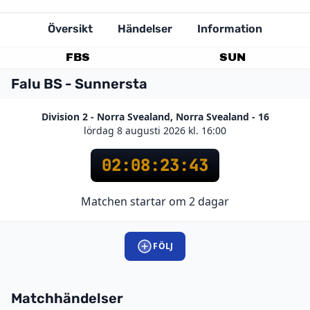
Översikt
Händelser
Information
FBS
SUN
Falu BS - Sunnersta
Division 2 - Norra Svealand, Norra Svealand - 16
lördag 8 augusti 2026 kl. 16:00
02
:
08
:
23
:
43
Matchen startar om 2 dagar
FÖLJ
Matchhändelser