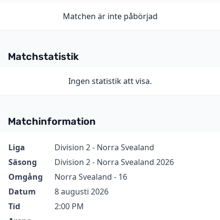
Matchen är inte påbörjad
Matchstatistik
Ingen statistik att visa.
Matchinformation
Information
Värde
Liga
Division 2 - Norra Svealand
Säsong
Division 2 - Norra Svealand 2026
Omgång
Norra Svealand - 16
Datum
8 augusti 2026
Tid
2:00 PM