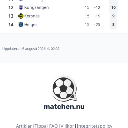
12
Kungsängen
15
-12
10
13
Korsnäs
15
-19
9
14
Helges
15
-25
8
Uppdaterad 6 augusti 2026 kl. 02:02
matchen.nu
Artiklar
|
Tippa
|
FAQ
|
Villkor
|
Integritetspolicy