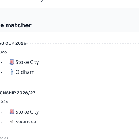
e matcher
O CUP 2026
026
-
Stoke City
Oldham
-
ONSHIP 2026/27
2026
-
Stoke City
Swansea
-