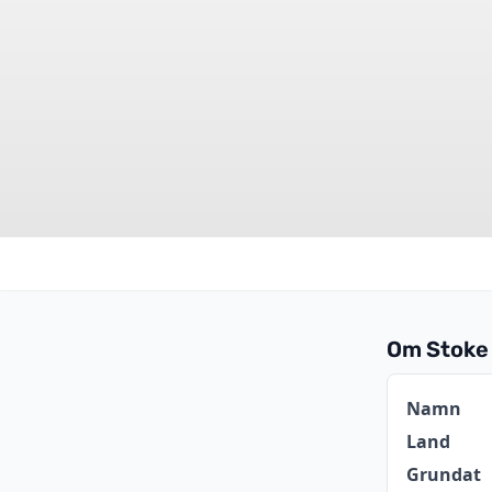
Om Stoke 
Informat
Namn
Land
Grundat