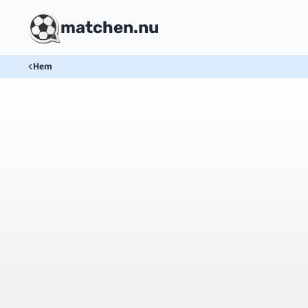
matchen.nu
Hem