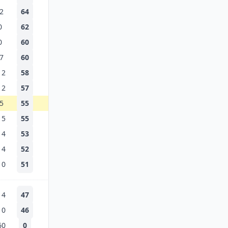
2
64
0
62
0
60
7
60
12
58
12
57
5
55
15
55
14
53
14
52
10
51
14
47
10
46
60
0