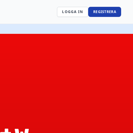
LOGGA IN
REGISTRERA