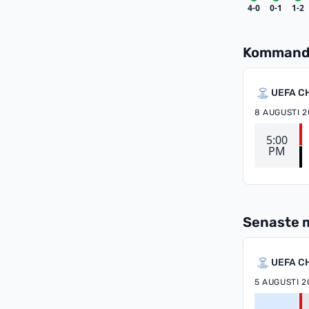
4-0
0-1
1-2
Kommand
UEFA C
8 AUGUSTI 2
5:00
PM
Senaste 
UEFA C
5 AUGUSTI 2