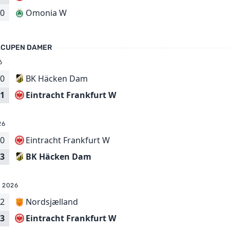
Omonia W
0
ACUPEN DAMER
6
0
BK Häcken Dam
Eintracht Frankfurt W
1
26
0
Eintracht Frankfurt W
BK Häcken Dam
3
 2026
2
Nordsjælland
Eintracht Frankfurt W
3