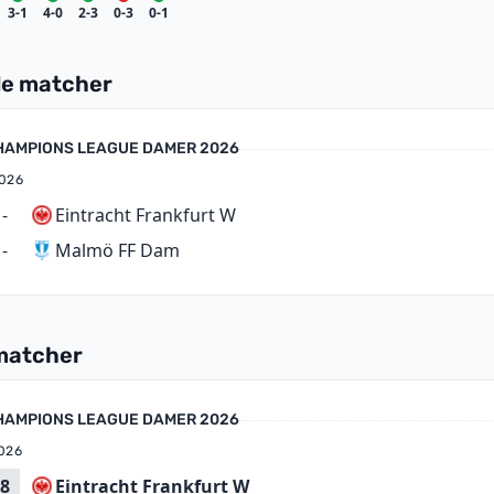
3-1
4-0
2-3
0-3
0-1
e matcher
HAMPIONS LEAGUE DAMER 2026
026
-
Eintracht Frankfurt W
Malmö FF Dam
-
matcher
HAMPIONS LEAGUE DAMER 2026
026
8
Eintracht Frankfurt W