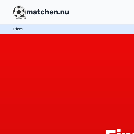
matchen.nu
Hem