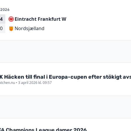
 2026
4
Eintracht Frankfurt W
Nordsjælland
0
K Häcken till final i Europa-cupen efter stökigt av
tchen.nu • 3 april 2026 kl. 09:57
A Champions League damer 2026