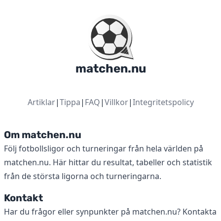
matchen.nu
Artiklar
|
Tippa
|
FAQ
|
Villkor
|
Integritetspolicy
Om matchen.nu
Följ fotbollsligor och turneringar från hela världen på
matchen.nu. Här hittar du resultat, tabeller och statistik
från de största ligorna och turneringarna.
Kontakt
Har du frågor eller synpunkter på matchen.nu? Kontakta