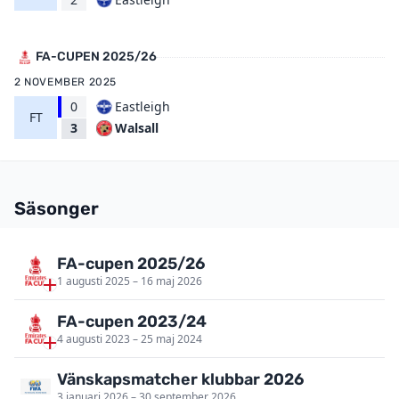
FA-CUPEN 2025/26
2 NOVEMBER 2025
0
Eastleigh
FT
Walsall
3
Säsonger
FA-cupen 2025/26
1 augusti 2025 – 16 maj 2026
FA-cupen 2023/24
4 augusti 2023 – 25 maj 2024
Vänskapsmatcher klubbar 2026
3 januari 2026 – 30 september 2026