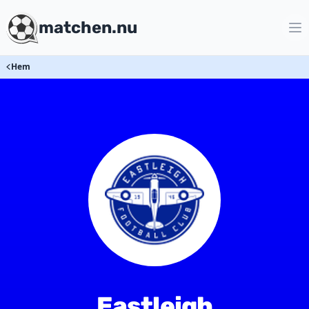
matchen.nu
Hem
Eastleigh