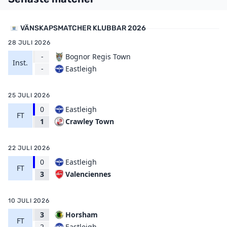
VÄNSKAPSMATCHER KLUBBAR 2026
28 JULI 2026
-
Bognor Regis Town
Inst.
Eastleigh
-
25 JULI 2026
0
Eastleigh
FT
Crawley Town
1
22 JULI 2026
0
Eastleigh
FT
Valenciennes
3
10 JULI 2026
3
Horsham
FT
Eastleigh
2