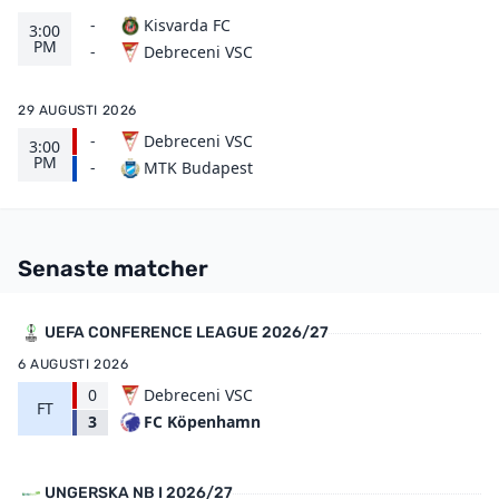
-
Kisvarda FC
3:00
PM
Debreceni VSC
-
29 AUGUSTI 2026
-
Debreceni VSC
3:00
PM
MTK Budapest
-
Senaste matcher
UEFA CONFERENCE LEAGUE 2026/27
6 AUGUSTI 2026
0
Debreceni VSC
FT
FC Köpenhamn
3
UNGERSKA NB I 2026/27