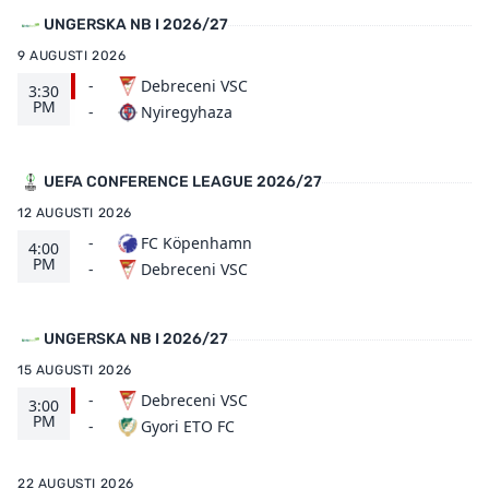
UNGERSKA NB I 2026/27
9 AUGUSTI 2026
-
Debreceni VSC
3:30
PM
Nyiregyhaza
-
UEFA CONFERENCE LEAGUE 2026/27
12 AUGUSTI 2026
-
FC Köpenhamn
4:00
PM
Debreceni VSC
-
UNGERSKA NB I 2026/27
15 AUGUSTI 2026
-
Debreceni VSC
3:00
PM
Gyori ETO FC
-
22 AUGUSTI 2026