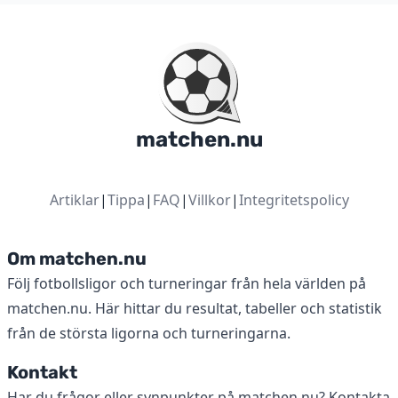
matchen.nu
Artiklar
|
Tippa
|
FAQ
|
Villkor
|
Integritetspolicy
Om matchen.nu
Följ fotbollsligor och turneringar från hela världen på
matchen.nu. Här hittar du resultat, tabeller och statistik
från de största ligorna och turneringarna.
Kontakt
Har du frågor eller synpunkter på matchen.nu? Kontakta