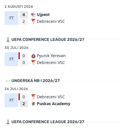
2 AUGUSTI 2026
4
Ujpest
FT
Debreceni VSC
2
UEFA CONFERENCE LEAGUE 2026/27
30 JULI 2026
0
Pyunik Yerevan
FT
Debreceni VSC
0
UNGERSKA NB I 2026/27
26 JULI 2026
0
Debreceni VSC
FT
Puskas Academy
2
UEFA CONFERENCE LEAGUE 2026/27