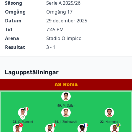
Säsong
Serie A 2025/26
Omgång
Omgång 17
Datum
29 december 2025
Tid
7:45 PM
Arena
Stadio Olimpico
Resultat
3 - 1
Laguppställningar
AS Roma
99.
M. Svilar
23.
G. Mancini
24.
J. Ziolkowski
22.
Hermoso