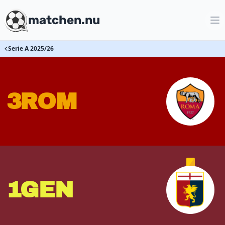
matchen.nu
Serie A 2025/26
3
ROM
1
GEN