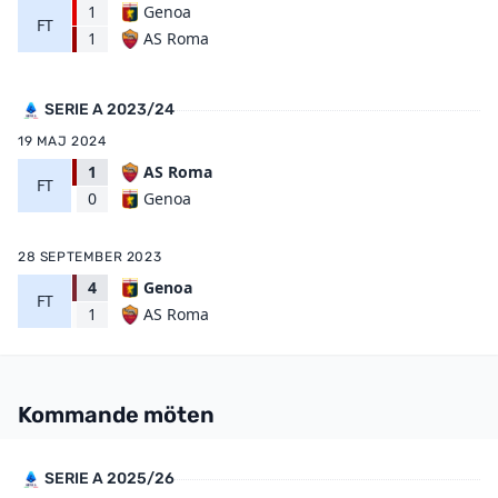
1
Genoa
FT
AS Roma
1
SERIE A 2023/24
19 MAJ 2024
1
AS Roma
FT
Genoa
0
28 SEPTEMBER 2023
4
Genoa
FT
AS Roma
1
Kommande möten
SERIE A 2025/26