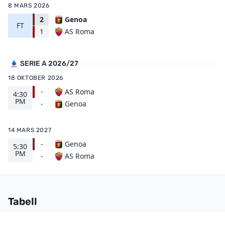
8 MARS 2026
2
Genoa
FT
AS Roma
1
SERIE A 2026/27
18 OKTOBER 2026
-
AS Roma
4:30
PM
Genoa
-
14 MARS 2027
-
Genoa
5:30
PM
AS Roma
-
Tabell