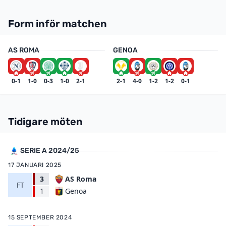
Form inför matchen
AS ROMA
GENOA
0-1
1-0
0-3
1-0
2-1
2-1
4-0
1-2
1-2
0-1
Tidigare möten
SERIE A 2024/25
17 JANUARI 2025
3
AS Roma
FT
Genoa
1
15 SEPTEMBER 2024