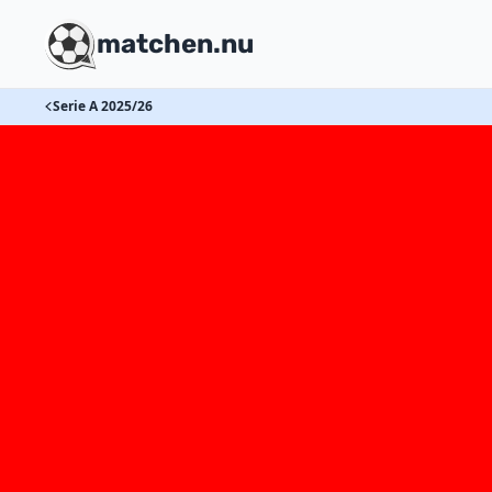
matchen.nu
Serie A 2025/26