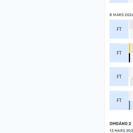
8 MARS 202
FT
FT
FT
FT
OMGÅNG 2
13 MARS 20