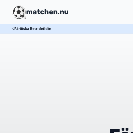
matchen.nu
Färöiska Betrideildin