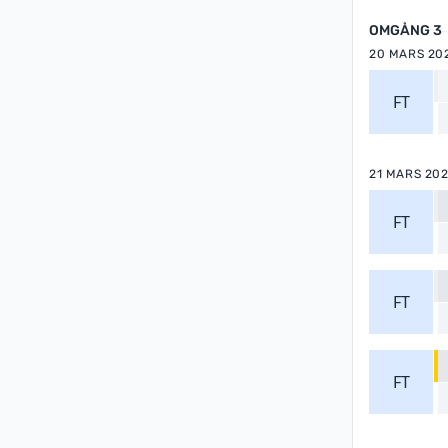
OMGÅNG 3
20 MARS 20
FT
21 MARS 20
FT
FT
FT