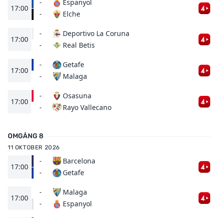
-
Espanyol
17:00
Elche
-
-
Deportivo La Coruna
17:00
Real Betis
-
-
Getafe
17:00
Malaga
-
-
Osasuna
17:00
Rayo Vallecano
-
OMGÅNG 8
11 OKTOBER 2026
-
Barcelona
17:00
Getafe
-
-
Malaga
17:00
Espanyol
-