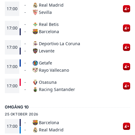
-
Real Madrid
17:00
Sevilla
-
-
Real Betis
17:00
Barcelona
-
-
Deportivo La Coruna
17:00
Levante
-
-
Getafe
17:00
Rayo Vallecano
-
-
Osasuna
17:00
Racing Santander
-
OMGÅNG 10
25 OKTOBER 2026
-
Barcelona
17:00
Real Madrid
-