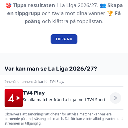
🎯
Tippa resultaten
i La Liga 2026/27. 👥
Skapa
en tippgrupp
och tävla mot dina vänner. 🏆
Få
poäng
och klättra på topplistan.
TIPPA NU
Var kan man se La Liga 2026/27?
Innehåller annonslänkar för TV4 Play.
TV4 Play
Se alla matcher från La Liga med TV4 Sport
Observera att sändningsrättigheter för att visa matcher kan variera
beroende på land, säsong och match. Därför kan vi inte alltid garantera att
streamen är tillgänglig.