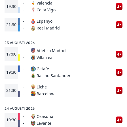
-
Valencia
19:30
Celta Vigo
-
-
Espanyol
21:30
Real Madrid
-
23 AUGUSTI 2026
-
Atletico Madrid
17:00
Villarreal
-
-
Getafe
19:30
Racing Santander
-
-
Elche
21:30
Barcelona
-
24 AUGUSTI 2026
-
Osasuna
19:30
Levante
-