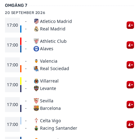
OMGÅNG 7
20 SEPTEMBER 2026
-
Atletico Madrid
17:00
Real Madrid
-
-
Athletic Club
17:00
Alaves
-
-
Valencia
17:00
Real Sociedad
-
-
Villarreal
17:00
Levante
-
-
Sevilla
17:00
Barcelona
-
-
Celta Vigo
17:00
Racing Santander
-