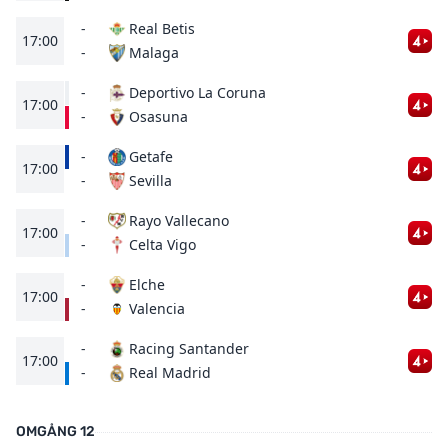
-
Real Betis
17:00
Malaga
-
-
Deportivo La Coruna
17:00
Osasuna
-
-
Getafe
17:00
Sevilla
-
-
Rayo Vallecano
17:00
Celta Vigo
-
-
Elche
17:00
Valencia
-
-
Racing Santander
17:00
Real Madrid
-
OMGÅNG 12