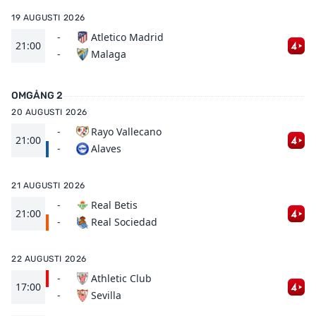
19 AUGUSTI 2026
-
Atletico Madrid
21:00
Malaga
-
OMGÅNG 2
20 AUGUSTI 2026
-
Rayo Vallecano
21:00
Alaves
-
21 AUGUSTI 2026
-
Real Betis
21:00
Real Sociedad
-
22 AUGUSTI 2026
-
Athletic Club
17:00
Sevilla
-