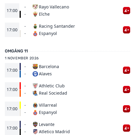
-
Rayo Vallecano
17:00
Elche
-
-
Racing Santander
17:00
Espanyol
-
OMGÅNG 11
1 NOVEMBER 2026
-
Barcelona
17:00
Alaves
-
-
Athletic Club
17:00
Real Sociedad
-
-
Villarreal
17:00
Espanyol
-
-
Levante
17:00
Atletico Madrid
-