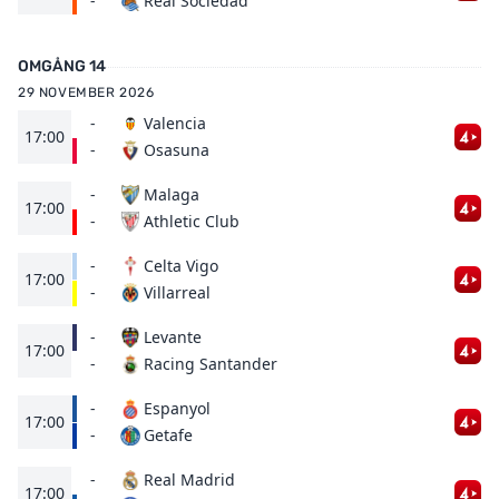
Real Sociedad
-
OMGÅNG 14
29 NOVEMBER 2026
-
Valencia
17:00
Osasuna
-
-
Malaga
17:00
Athletic Club
-
-
Celta Vigo
17:00
Villarreal
-
-
Levante
17:00
Racing Santander
-
-
Espanyol
17:00
Getafe
-
-
Real Madrid
17:00