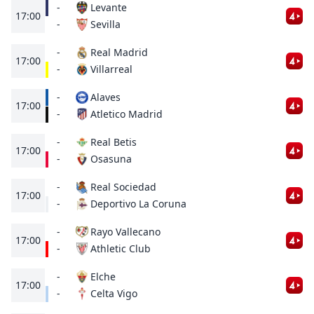
-
Levante
17:00
Sevilla
-
-
Real Madrid
17:00
Villarreal
-
-
Alaves
17:00
Atletico Madrid
-
-
Real Betis
17:00
Osasuna
-
-
Real Sociedad
17:00
Deportivo La Coruna
-
-
Rayo Vallecano
17:00
Athletic Club
-
-
Elche
17:00
Celta Vigo
-