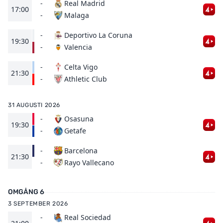
-
Real Madrid
17:00
Malaga
-
-
Deportivo La Coruna
19:30
Valencia
-
-
Celta Vigo
21:30
Athletic Club
-
31 AUGUSTI 2026
-
Osasuna
19:30
Getafe
-
-
Barcelona
21:30
Rayo Vallecano
-
OMGÅNG 6
3 SEPTEMBER 2026
-
Real Sociedad