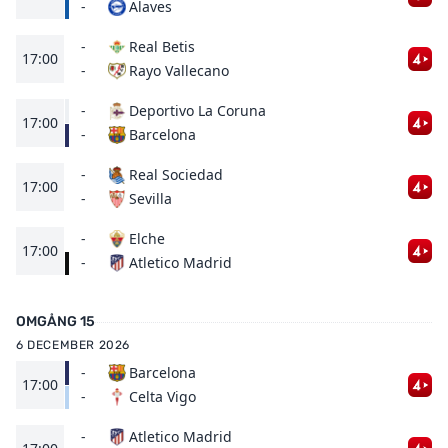
Alaves
-
-
Real Betis
17:00
Rayo Vallecano
-
-
Deportivo La Coruna
17:00
Barcelona
-
-
Real Sociedad
17:00
Sevilla
-
-
Elche
17:00
Atletico Madrid
-
OMGÅNG 15
6 DECEMBER 2026
-
Barcelona
17:00
Celta Vigo
-
-
Atletico Madrid