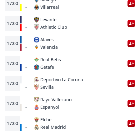
17:00
Villarreal
-
-
Levante
17:00
Athletic Club
-
-
Alaves
17:00
Valencia
-
-
Real Betis
17:00
Getafe
-
-
Deportivo La Coruna
17:00
Sevilla
-
-
Rayo Vallecano
17:00
Espanyol
-
-
Elche
17:00
Real Madrid
-