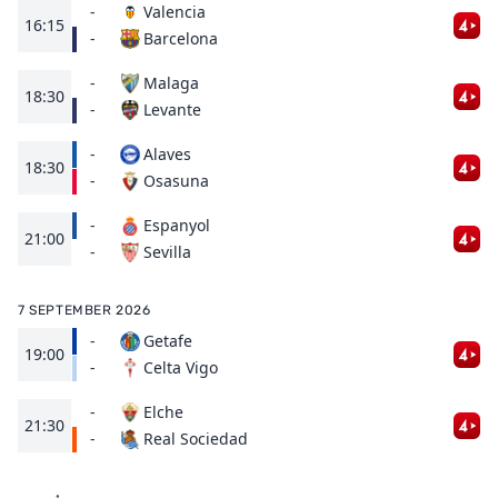
-
Valencia
16:15
Barcelona
-
-
Malaga
18:30
Levante
-
-
Alaves
18:30
Osasuna
-
-
Espanyol
21:00
Sevilla
-
7 SEPTEMBER 2026
-
Getafe
19:00
Celta Vigo
-
-
Elche
21:30
Real Sociedad
-