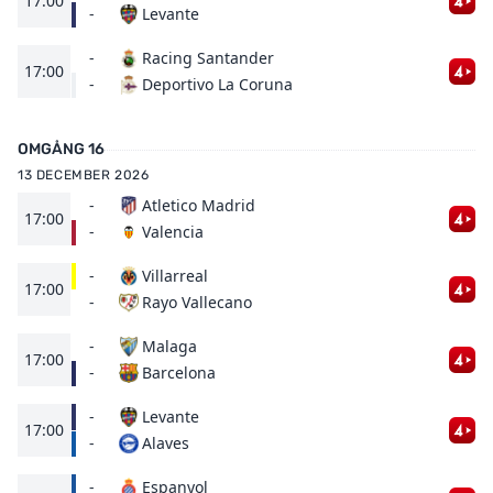
17:00
Levante
-
-
Racing Santander
17:00
Deportivo La Coruna
-
OMGÅNG 16
13 DECEMBER 2026
-
Atletico Madrid
17:00
Valencia
-
-
Villarreal
17:00
Rayo Vallecano
-
-
Malaga
17:00
Barcelona
-
-
Levante
17:00
Alaves
-
-
Espanyol