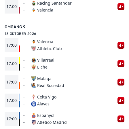
-
Racing Santander
17:00
Valencia
-
OMGÅNG 9
18 OKTOBER 2026
-
Valencia
17:00
Athletic Club
-
-
Villarreal
17:00
Elche
-
-
Malaga
17:00
Real Sociedad
-
-
Celta Vigo
17:00
Alaves
-
-
Espanyol
17:00
Atletico Madrid
-