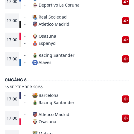
17:00
Deportivo La Coruna
-
-
Real Sociedad
17:00
Atletico Madrid
-
-
Osasuna
17:00
Espanyol
-
-
Racing Santander
17:00
Alaves
-
OMGÅNG 6
16 SEPTEMBER 2026
-
Barcelona
17:00
Racing Santander
-
-
Atletico Madrid
17:00
Osasuna
-
-
Malaga