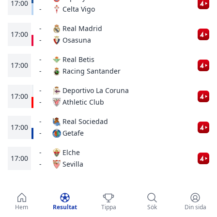
17:00
Celta Vigo
-
-
Real Madrid
17:00
Osasuna
-
-
Real Betis
17:00
Racing Santander
-
-
Deportivo La Coruna
17:00
Athletic Club
-
-
Real Sociedad
17:00
Getafe
-
-
Elche
17:00
Sevilla
-
OMGÅNG 17
20 DECEMBER 2026
Hem
Resultat
Tippa
Sök
Din sida