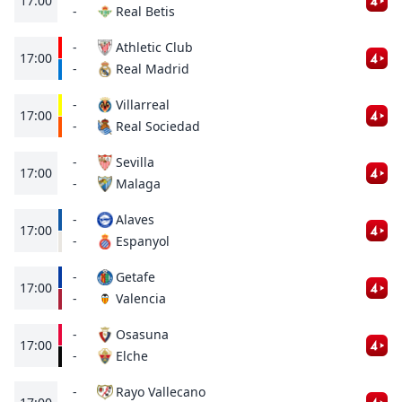
17:00
Real Betis
-
-
Athletic Club
17:00
Real Madrid
-
-
Villarreal
17:00
Real Sociedad
-
-
Sevilla
17:00
Malaga
-
-
Alaves
17:00
Espanyol
-
-
Getafe
17:00
Valencia
-
-
Osasuna
17:00
Elche
-
-
Rayo Vallecano