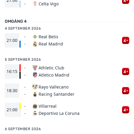
21:00
Celta Vigo
-
OMGÅNG 4
4 SEPTEMBER 2026
-
Real Betis
21:00
Real Madrid
-
5 SEPTEMBER 2026
-
Athletic Club
16:15
Atletico Madrid
-
-
Rayo Vallecano
18:30
Racing Santander
-
-
Villarreal
21:00
Deportivo La Coruna
-
6 SEPTEMBER 2026