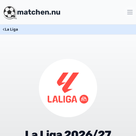
matchen.nu
La Liga
La Liga 2026/27