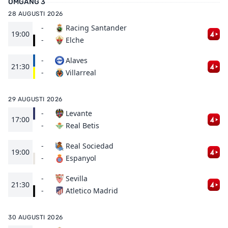
OMGÅNG 3
28 AUGUSTI 2026
-
Racing Santander
19:00
Elche
-
-
Alaves
21:30
Villarreal
-
29 AUGUSTI 2026
-
Levante
17:00
Real Betis
-
-
Real Sociedad
19:00
Espanyol
-
-
Sevilla
21:30
Atletico Madrid
-
30 AUGUSTI 2026