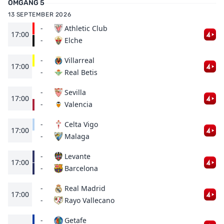
OMGÅNG 5
13 SEPTEMBER 2026
-
Athletic Club
17:00
Elche
-
-
Villarreal
17:00
Real Betis
-
-
Sevilla
17:00
Valencia
-
-
Celta Vigo
17:00
Malaga
-
-
Levante
17:00
Barcelona
-
-
Real Madrid
17:00
Rayo Vallecano
-
-
Getafe