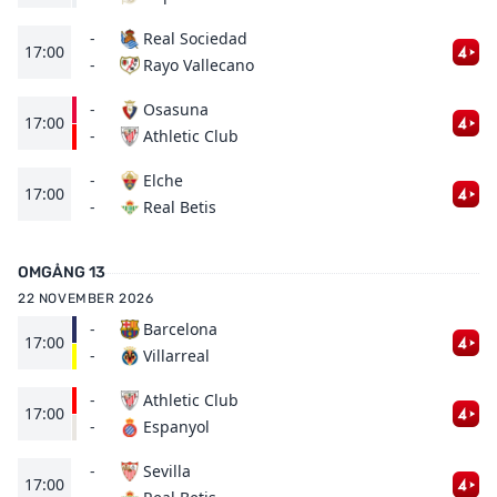
-
Real Sociedad
17:00
Rayo Vallecano
-
-
Osasuna
17:00
Athletic Club
-
-
Elche
17:00
Real Betis
-
OMGÅNG 13
22 NOVEMBER 2026
-
Barcelona
17:00
Villarreal
-
-
Athletic Club
17:00
Espanyol
-
-
Sevilla
17:00