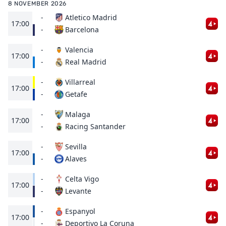
8 NOVEMBER 2026
-
Atletico Madrid
17:00
Barcelona
-
-
Valencia
17:00
Real Madrid
-
-
Villarreal
17:00
Getafe
-
-
Malaga
17:00
Racing Santander
-
-
Sevilla
17:00
Alaves
-
-
Celta Vigo
17:00
Levante
-
-
Espanyol
17:00
Deportivo La Coruna
-