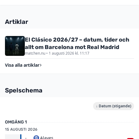
Artiklar
El Clásico 2026/27 – datum, tider och
allt om Barcelona mot Real Madrid
matchen.nu • 1 augusti 2026 kl. 11:17
Visa alla artiklar
Spelschema
↓ Datum (stigande)
OMGÅNG 1
15 AUGUSTI 2026
-
Alaves