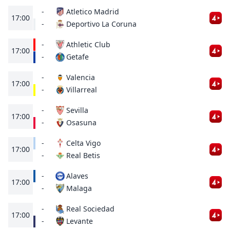
-
Atletico Madrid
17:00
Deportivo La Coruna
-
-
Athletic Club
17:00
Getafe
-
-
Valencia
17:00
Villarreal
-
-
Sevilla
17:00
Osasuna
-
-
Celta Vigo
17:00
Real Betis
-
-
Alaves
17:00
Malaga
-
-
Real Sociedad
17:00
Levante
-