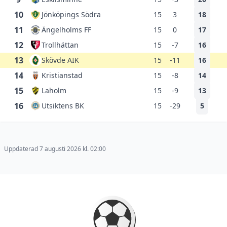
10
Jönköpings Södra
15
3
18
11
Ängelholms FF
15
0
17
12
Trollhättan
15
-7
16
13
Skövde AIK
15
-11
16
14
Kristianstad
15
-8
14
15
Laholm
15
-9
13
16
Utsiktens BK
15
-29
5
Uppdaterad 7 augusti 2026 kl. 02:00