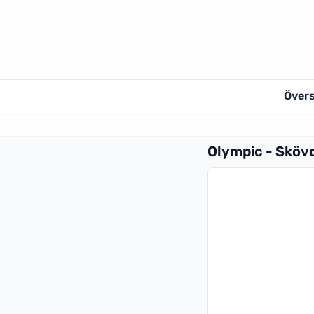
Övers
Olympic - Sköv