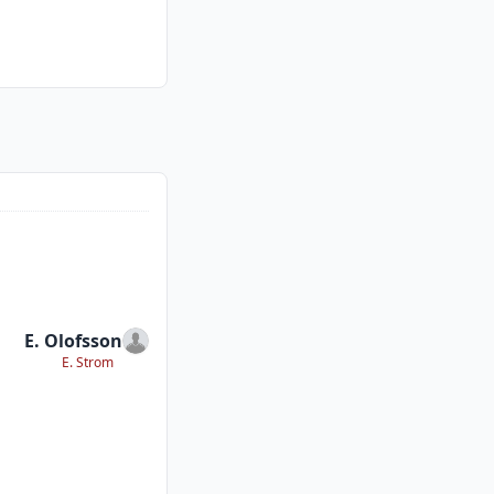
E. Olofsson
E. Strom