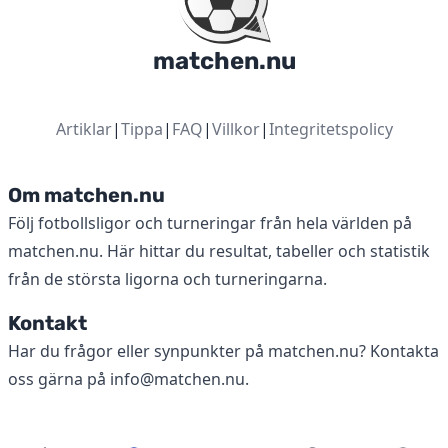
matchen.nu
Artiklar
|
Tippa
|
FAQ
|
Villkor
|
Integritetspolicy
Om matchen.nu
Följ fotbollsligor och turneringar från hela världen på
matchen.nu. Här hittar du resultat, tabeller och statistik
från de största ligorna och turneringarna.
Kontakt
Har du frågor eller synpunkter på matchen.nu? Kontakta
oss gärna på
info@matchen.nu
.