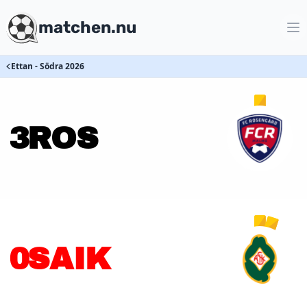
matchen.nu
Ettan - Södra 2026
3
ROS
0
SAIK