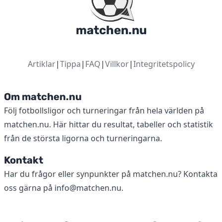
matchen.nu
Artiklar
|
Tippa
|
FAQ
|
Villkor
|
Integritetspolicy
Om matchen.nu
Följ fotbollsligor och turneringar från hela världen på
matchen.nu. Här hittar du resultat, tabeller och statistik
från de största ligorna och turneringarna.
Kontakt
Har du frågor eller synpunkter på matchen.nu? Kontakta
oss gärna på
info@matchen.nu
.