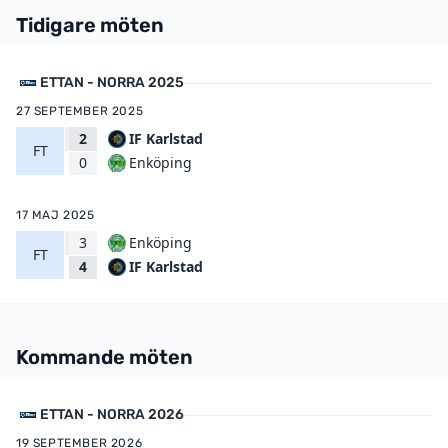
Tidigare möten
ETTAN - NORRA 2025
27 SEPTEMBER 2025
2
IF Karlstad
FT
Enköping
0
17 MAJ 2025
3
Enköping
FT
IF Karlstad
4
Kommande möten
ETTAN - NORRA 2026
19 SEPTEMBER 2026