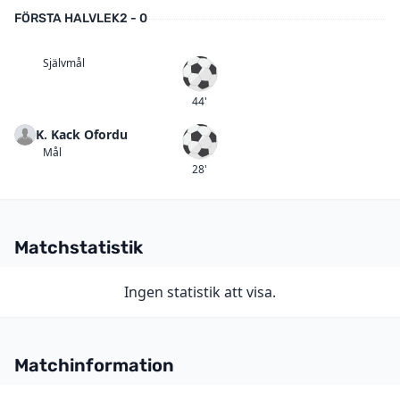
FÖRSTA HALVLEK
2 - 0
Självmål
Självmål
44'
K. Kack Ofordu
Mål
Mål
28'
Matchstatistik
Ingen statistik att visa.
Matchinformation