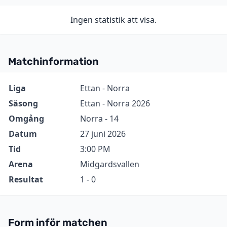
Ingen statistik att visa.
Matchinformation
Information
Värde
Liga
Ettan - Norra
Säsong
Ettan - Norra 2026
Omgång
Norra - 14
Datum
27 juni 2026
Tid
3:00 PM
Arena
Midgardsvallen
Resultat
1 - 0
Form inför matchen