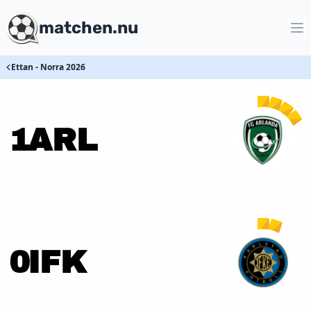
matchen.nu
Ettan - Norra 2026
1
ARL
0
IFK