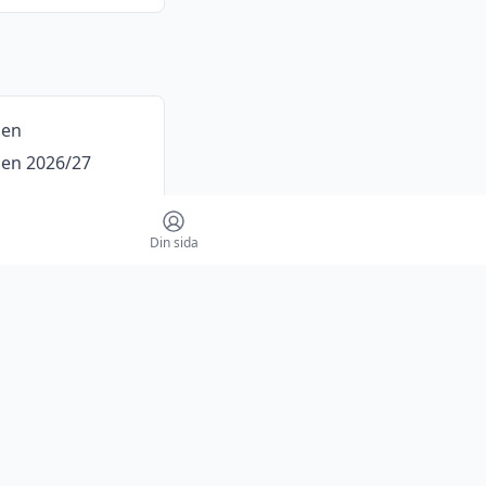
pen
en 2026/27
Din sida