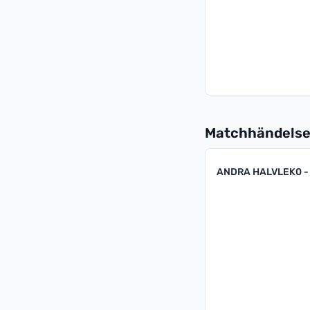
Matchhändelse
ANDRA HALVLEK
0 -