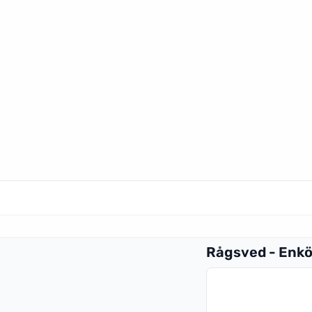
Rågsved - Enk