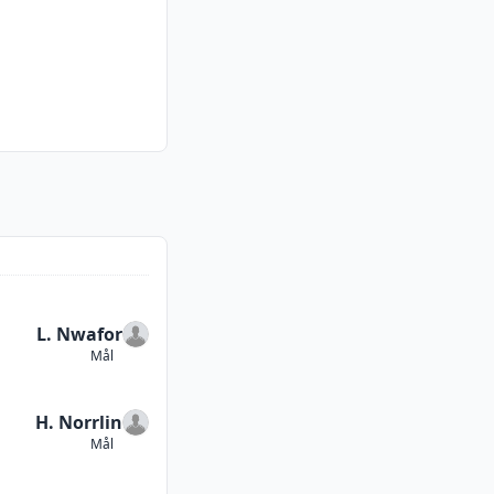
L. Nwafor
Mål
H. Norrlin
Mål