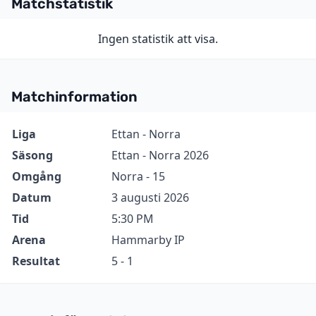
Matchstatistik
Ingen statistik att visa.
Matchinformation
Information
Värde
Liga
Ettan - Norra
Säsong
Ettan - Norra 2026
Omgång
Norra - 15
Datum
3 augusti 2026
Tid
5:30 PM
Arena
Hammarby IP
Resultat
5 - 1