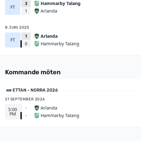
3
Hammarby Talang
FT
Arlanda
1
8 JUNI 2025
1
Arlanda
FT
Hammarby Talang
0
Kommande möten
ETTAN - NORRA 2026
21 SEPTEMBER 2026
-
Arlanda
5:00
PM
Hammarby Talang
-