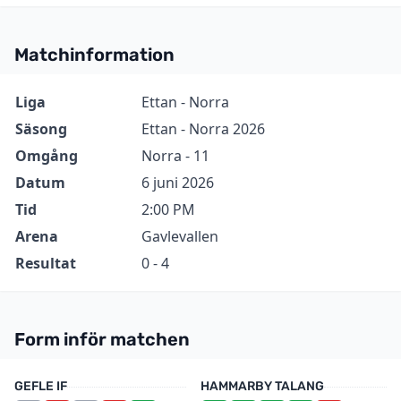
Matchinformation
Information
Värde
Liga
Ettan - Norra
Säsong
Ettan - Norra 2026
Omgång
Norra - 11
Datum
6 juni 2026
Tid
2:00 PM
Arena
Gavlevallen
Resultat
0 - 4
Form inför matchen
GEFLE IF
HAMMARBY TALANG