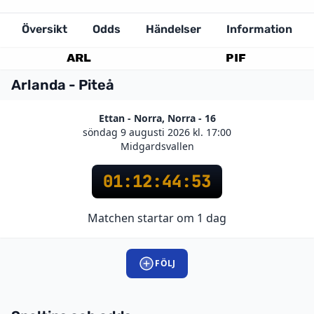
Översikt
Odds
Händelser
Information
ARL
PIF
Arlanda - Piteå
Ettan - Norra, Norra - 16
söndag 9 augusti 2026 kl. 17:00
Midgardsvallen
01
:
12
:
44
:
53
Matchen startar om 1 dag
FÖLJ