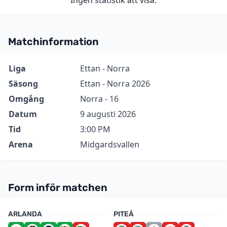
Ingen statistik att visa.
Matchinformation
Information
Värde
Liga
Ettan - Norra
Säsong
Ettan - Norra 2026
Omgång
Norra - 16
Datum
9 augusti 2026
Tid
3:00 PM
Arena
Midgardsvallen
Form inför matchen
ARLANDA
PITEÅ