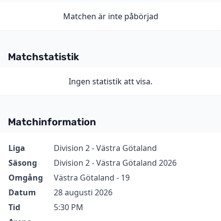
Matchen är inte påbörjad
Matchstatistik
Ingen statistik att visa.
Matchinformation
Information
Värde
Liga
Division 2 - Västra Götaland
Säsong
Division 2 - Västra Götaland 2026
Omgång
Västra Götaland - 19
Datum
28 augusti 2026
Tid
5:30 PM