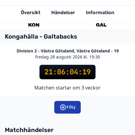
Översikt
Händelser
Information
KON
GAL
Kongahälla - Galtabacks
Division 2 - Västra Götaland, Västra Götaland - 19
fredag 28 augusti 2026 kl. 19:30
21
:
06
:
04
:
19
Matchen startar om 3 veckor
FÖLJ
Matchhändelser