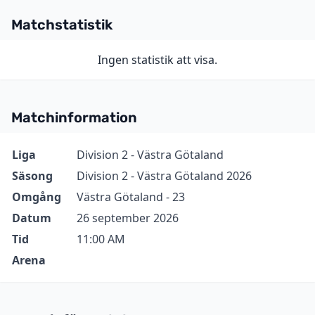
Matchstatistik
Ingen statistik att visa.
Matchinformation
Information
Värde
Liga
Division 2 - Västra Götaland
Säsong
Division 2 - Västra Götaland 2026
Omgång
Västra Götaland - 23
Datum
26 september 2026
Tid
11:00 AM
Arena