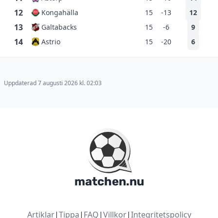
12
Kongahälla
15
-13
12
13
Galtabacks
15
-6
9
14
Astrio
15
-20
6
Uppdaterad 7 augusti 2026 kl. 02:03
matchen.nu
Artiklar
|
Tippa
|
FAQ
|
Villkor
|
Integritetspolicy