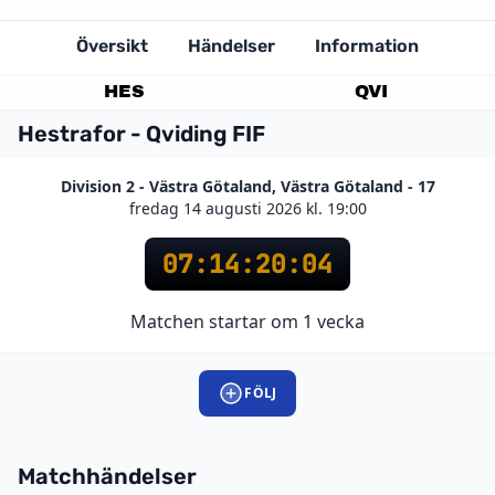
Översikt
Händelser
Information
HES
QVI
Hestrafor - Qviding FIF
Division 2 - Västra Götaland, Västra Götaland - 17
fredag 14 augusti 2026 kl. 19:00
07
:
14
:
20
:
04
Matchen startar om 1 vecka
FÖLJ
Matchhändelser