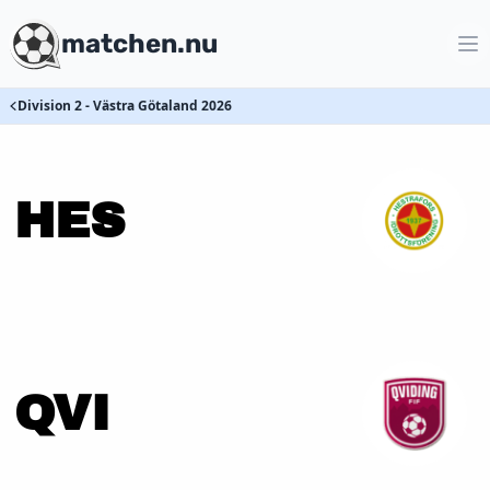
matchen.nu
Division 2 - Västra Götaland 2026
HES
QVI