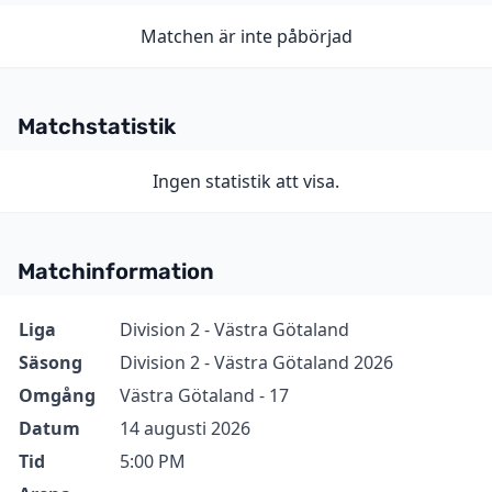
Matchen är inte påbörjad
Matchstatistik
Ingen statistik att visa.
Matchinformation
Information
Värde
Liga
Division 2 - Västra Götaland
Säsong
Division 2 - Västra Götaland 2026
Omgång
Västra Götaland - 17
Datum
14 augusti 2026
Tid
5:00 PM