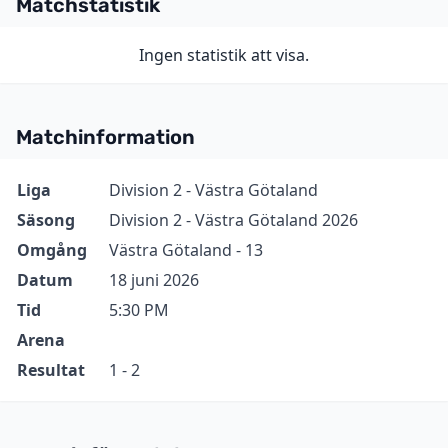
Matchstatistik
Ingen statistik att visa.
Matchinformation
Information
Värde
Liga
Division 2 - Västra Götaland
Säsong
Division 2 - Västra Götaland 2026
Omgång
Västra Götaland - 13
Datum
18 juni 2026
Tid
5:30 PM
Arena
Resultat
1 - 2