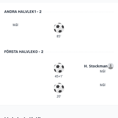
ANDRA HALVLEK
1 - 2
Mål
Mål
85'
FÖRSTA HALVLEK
0 - 2
H. Stockman
Mål
Mål
45+1'
Mål
Mål
20'