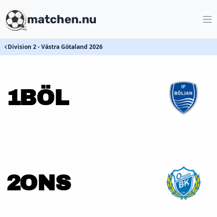
matchen.nu
Division 2 - Västra Götaland 2026
1
BÖL
2
ONS