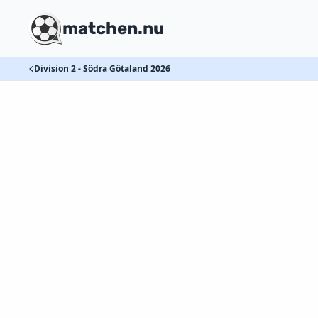
matchen.nu
Division 2 - Södra Götaland 2026