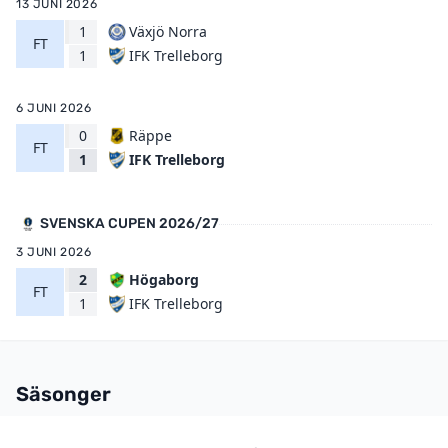
13 JUNI 2026
1
Växjö Norra
FT
IFK Trelleborg
1
6 JUNI 2026
0
Räppe
FT
IFK Trelleborg
1
SVENSKA CUPEN 2026/27
3 JUNI 2026
2
Högaborg
FT
IFK Trelleborg
1
Säsonger