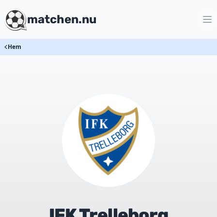
matchen.nu
Hem
IFK Trelleborg