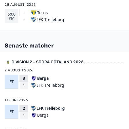
28 AUGUSTI 2026
-
Torns
5:00
PM
IFK Trelleborg
-
Senaste matcher
DIVISION 2 - SÖDRA GÖTALAND 2026
2 AUGUSTI 2026
3
Berga
FT
IFK Trelleborg
1
17 JUNI 2026
2
IFK Trelleborg
FT
Berga
1