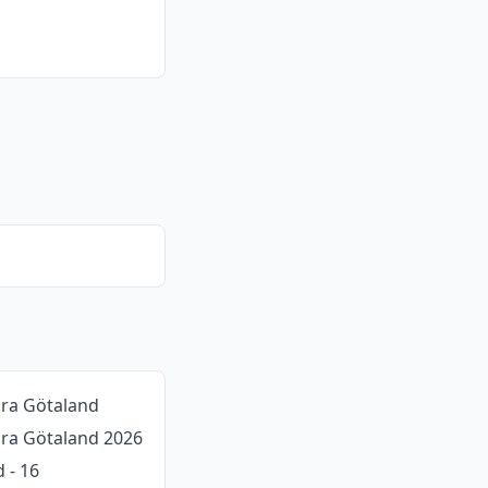
dra Götaland
ödra Götaland 2026
 - 16