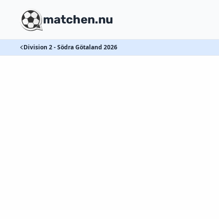
matchen.nu
Division 2 - Södra Götaland 2026