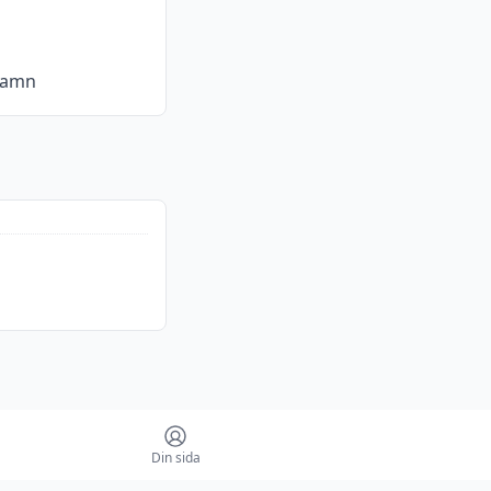
hamn
Din sida