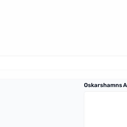
Oskarshamns A