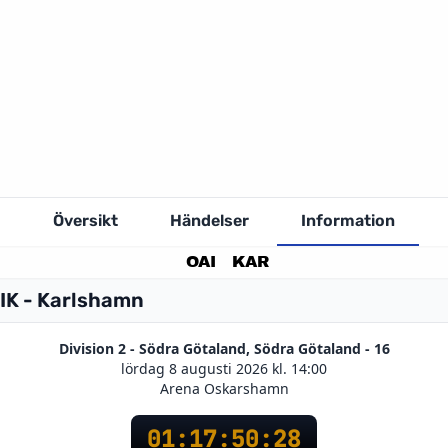
Översikt
Händelser
Information
OAI
KAR
IK - Karlshamn
Division 2 - Södra Götaland, Södra Götaland - 16
lördag 8 augusti 2026 kl. 14:00
Arena Oskarshamn
01
:
17
:
50
:
27