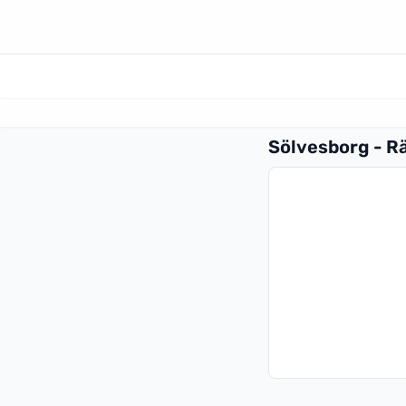
Sölvesborg - R