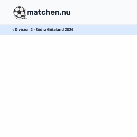
matchen.nu
Division 2 - Södra Götaland 2026