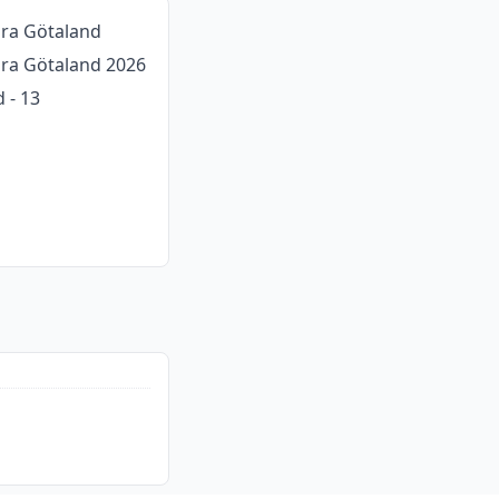
dra Götaland
ödra Götaland 2026
 - 13