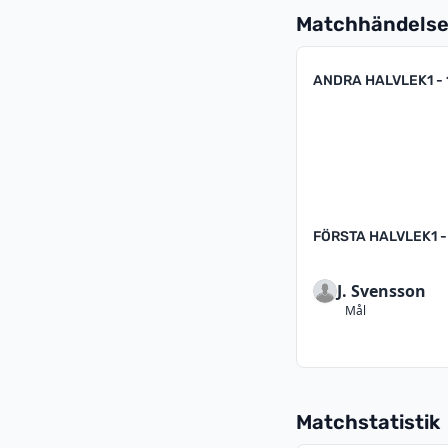
Matchhändelse
ANDRA HALVLEK
1 - 
FÖRSTA HALVLEK
1 -
J. Svensson
Mål
Matchstatistik