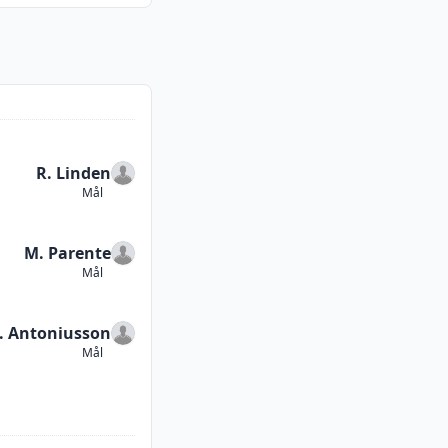
R. Linden
Mål
M. Parente
Mål
. Antoniusson
Mål