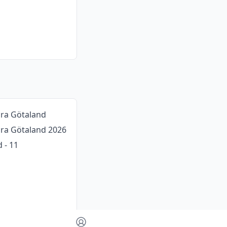
dra Götaland
ödra Götaland 2026
 - 11