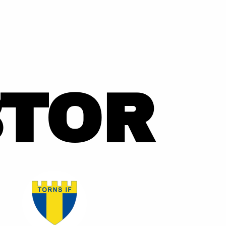
3
TOR