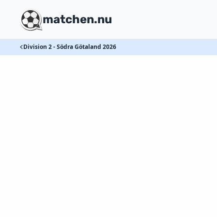
matchen.nu
Division 2 - Södra Götaland 2026