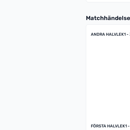
Matchhändelse
ANDRA HALVLEK
1 -
FÖRSTA HALVLEK
1 -