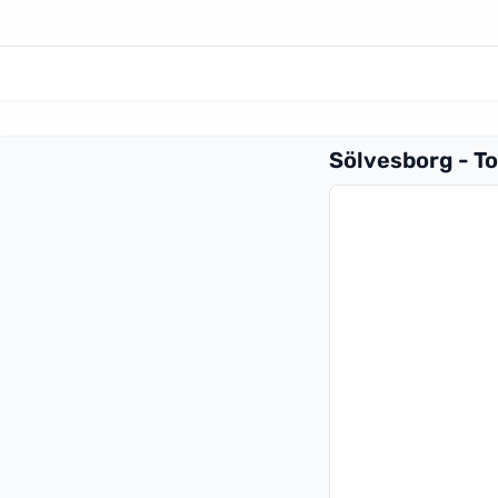
Sölvesborg - T