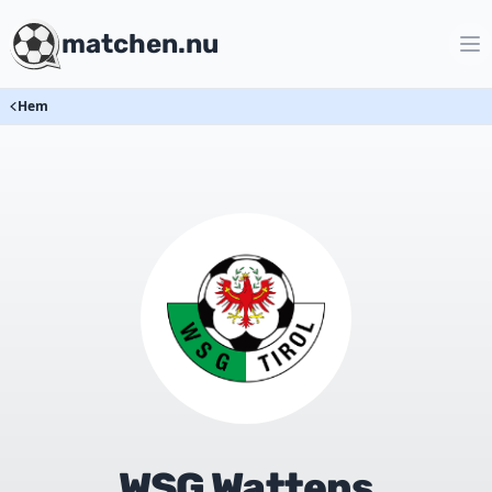
matchen.nu
Hem
WSG Wattens