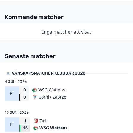
Kommande matcher
Inga matcher att visa.
Senaste matcher
VÄNSKAPSMATCHER KLUBBAR 2026
4 JULI 2026
0
WSG Wattens
FT
Gornik Zabrze
0
19 JUNI 2026
1
Zirl
FT
WSG Wattens
16