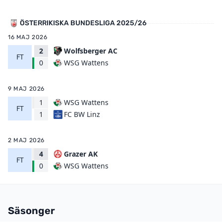
ÖSTERRIKISKA BUNDESLIGA 2025/26
16 MAJ 2026
2
Wolfsberger AC
FT
WSG Wattens
0
9 MAJ 2026
1
WSG Wattens
FT
FC BW Linz
1
2 MAJ 2026
4
Grazer AK
FT
WSG Wattens
0
Säsonger