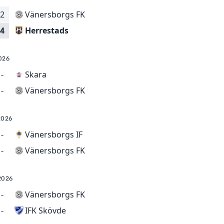
2
Vänersborgs FK
Herrestads
4
026
-
Skara
Vänersborgs FK
-
2026
-
Vänersborgs IF
Vänersborgs FK
-
2026
-
Vänersborgs FK
IFK Skövde
-