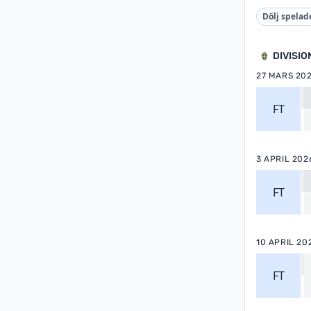
Dölj spelad
DIVISIO
27 MARS 20
FT
3 APRIL 202
FT
10 APRIL 20
FT