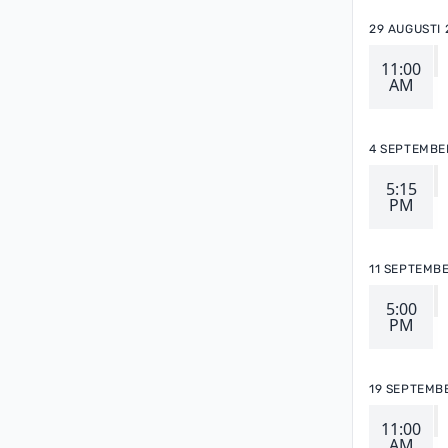
29 AUGUSTI 
11:00
AM
4 SEPTEMBE
5:15
PM
11 SEPTEMB
5:00
PM
19 SEPTEMB
11:00
AM