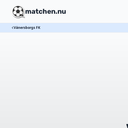
matchen.nu
Vänersborgs FK