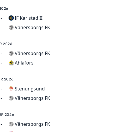
2026
-
IF Karlstad II
Vänersborgs FK
-
R 2026
-
Vänersborgs FK
Ahlafors
-
ER 2026
-
Stenungsund
Vänersborgs FK
-
ER 2026
-
Vänersborgs FK