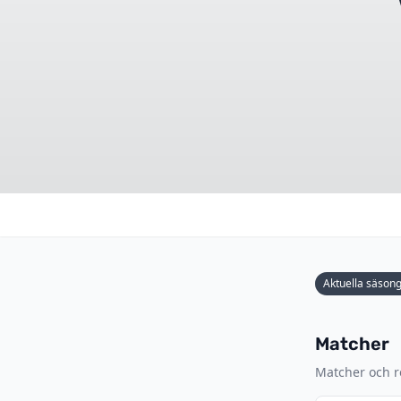
Aktuella säson
Matcher
Matcher och r