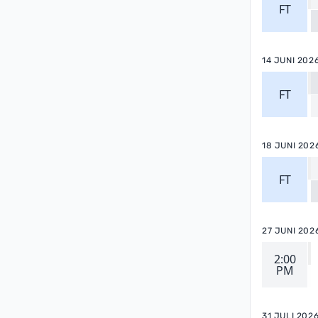
FT
14 JUNI 202
FT
18 JUNI 202
FT
27 JUNI 202
2:00
PM
31 JULI 202