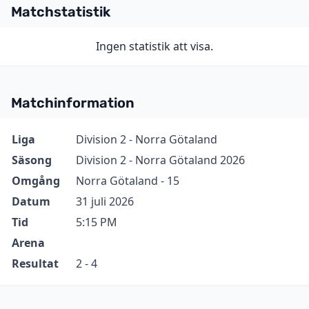
Matchstatistik
Ingen statistik att visa.
Matchinformation
Information
Värde
Liga
Division 2 - Norra Götaland
Säsong
Division 2 - Norra Götaland 2026
Omgång
Norra Götaland - 15
Datum
31 juli 2026
Tid
5:15 PM
Arena
Resultat
2 - 4