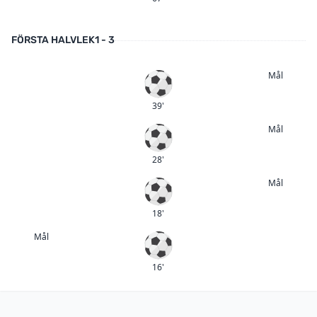
FÖRSTA HALVLEK
1 - 3
Mål
Mål
39'
Mål
Mål
28'
Mål
Mål
18'
Mål
Mål
16'