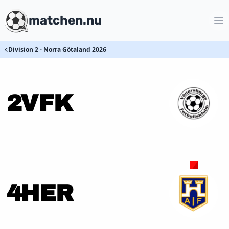
matchen.nu
Division 2 - Norra Götaland 2026
2
VFK
4
HER