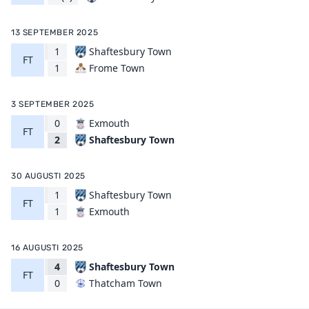
13 SEPTEMBER 2025
1
Shaftesbury Town
FT
Frome Town
1
3 SEPTEMBER 2025
0
Exmouth
FT
Shaftesbury Town
2
30 AUGUSTI 2025
1
Shaftesbury Town
FT
Exmouth
1
16 AUGUSTI 2025
4
Shaftesbury Town
FT
Thatcham Town
0