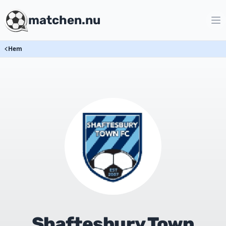
matchen.nu
Hem
Shaftesbury Town