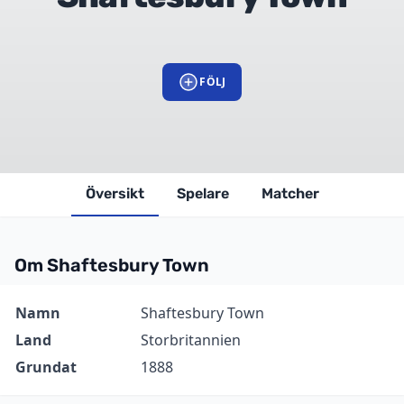
FÖLJ
Översikt
Spelare
Matcher
Om Shaftesbury Town
Information
Värde
Namn
Shaftesbury Town
Land
Storbritannien
Grundat
1888