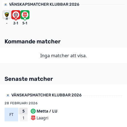
VÄNSKAPSMATCHER KLUBBAR 2026
-
2-1
5-1
Kommande matcher
Inga matcher att visa.
Senaste matcher
VÄNSKAPSMATCHER KLUBBAR 2026
28 FEBRUARI 2026
5
Metta / LU
FT
Laagri
1