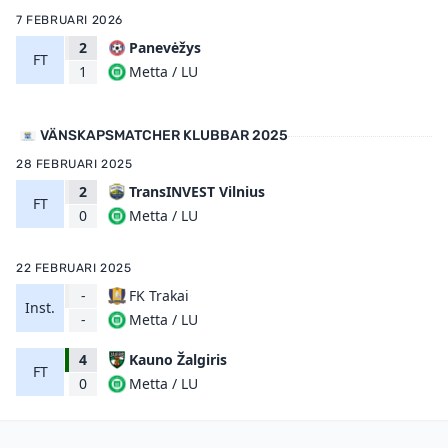
7 FEBRUARI 2026
2
Panevėžys
FT
Metta / LU
1
VÄNSKAPSMATCHER KLUBBAR 2025
28 FEBRUARI 2025
2
TransINVEST Vilnius
FT
Metta / LU
0
22 FEBRUARI 2025
-
FK Trakai
Inst.
Metta / LU
-
4
Kauno Žalgiris
FT
Metta / LU
0