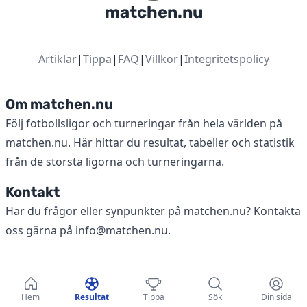
matchen.nu
Artiklar
|
Tippa
|
FAQ
|
Villkor
|
Integritetspolicy
Om matchen.nu
Följ fotbollsligor och turneringar från hela världen på
matchen.nu. Här hittar du resultat, tabeller och statistik
från de största ligorna och turneringarna.
Kontakt
Har du frågor eller synpunkter på matchen.nu? Kontakta
oss gärna på
info@matchen.nu
.
Hem
Resultat
Tippa
Sök
Din sida