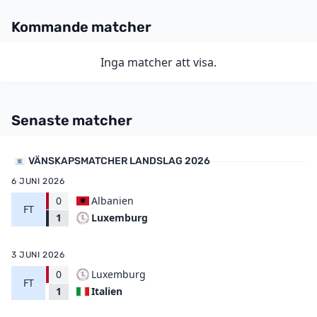
Kommande matcher
Inga matcher att visa.
Senaste matcher
VÄNSKAPSMATCHER LANDSLAG 2026
6 JUNI 2026
0
Albanien
FT
Luxemburg
1
3 JUNI 2026
0
Luxemburg
FT
Italien
1