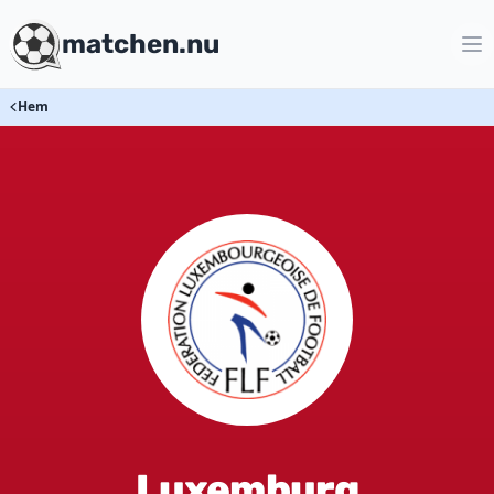
matchen.nu
Hem
Luxemburg