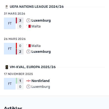
UEFA NATIONS LEAGUE 2024/26
31 MARS 2026
3
Luxemburg
FT
Malta
0
26 MARS 2026
0
Malta
FT
Luxemburg
2
VM-KVAL, EUROPA 2025/26
17 NOVEMBER 2025
1
Nordirland
FT
Luxemburg
0
Artiklar