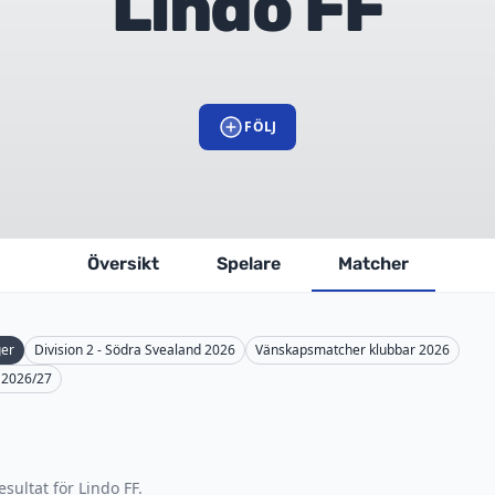
Lindo FF
FÖLJ
Översikt
Spelare
Matcher
ger
Division 2 - Södra Svealand 2026
Vänskapsmatcher klubbar 2026
 2026/27
sultat för Lindo FF.