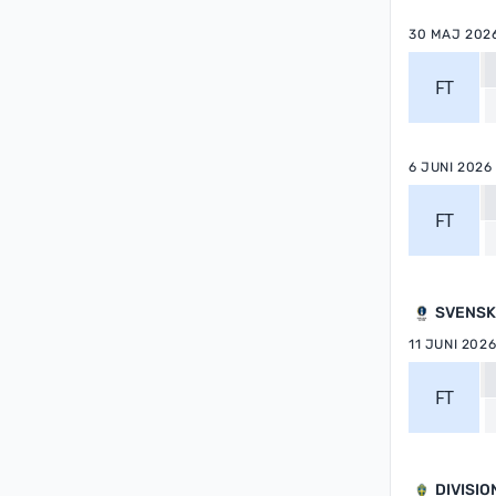
30 MAJ 202
FT
6 JUNI 2026
FT
SVENSK
11 JUNI 202
FT
DIVISIO