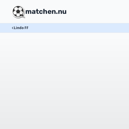
matchen.nu
Lindo FF