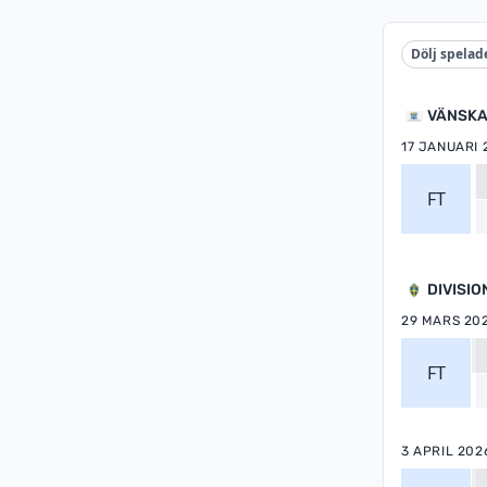
Dölj spelad
VÄNSKA
17 JANUARI 
FT
DIVISIO
29 MARS 20
FT
3 APRIL 202