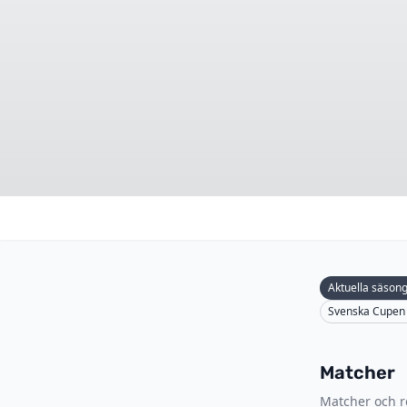
Aktuella säson
Svenska Cupen
Matcher
Matcher och re