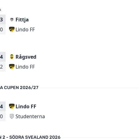
6
3
Fittja
Lindo FF
0
4
Rågsved
Lindo FF
2
A CUPEN 2026/27
6
4
Lindo FF
Studenterna
0
N 2 - SÖDRA SVEALAND 2026