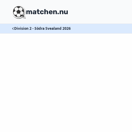
matchen.nu
Division 2 - Södra Svealand 2026