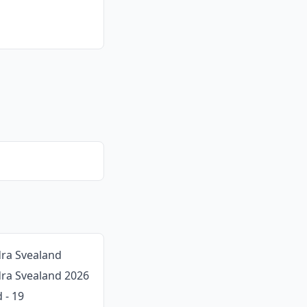
dra Svealand
ödra Svealand 2026
 - 19