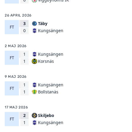
26 APRIL 2026
3
Täby
FT
Kungsängen
0
2 MAJ 2026
1
Kungsängen
FT
Korsnäs
1
9 MAJ 2026
1
Kungsängen
FT
Bollstanäs
1
17 MAJ 2026
2
Skiljebo
FT
Kungsängen
1