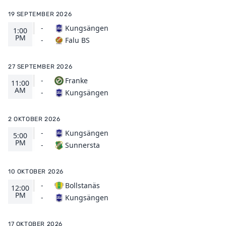
19 SEPTEMBER 2026
-
Kungsängen
1:00
PM
Falu BS
-
27 SEPTEMBER 2026
-
Franke
11:00
AM
Kungsängen
-
2 OKTOBER 2026
-
Kungsängen
5:00
PM
Sunnersta
-
10 OKTOBER 2026
-
Bollstanäs
12:00
PM
Kungsängen
-
17 OKTOBER 2026