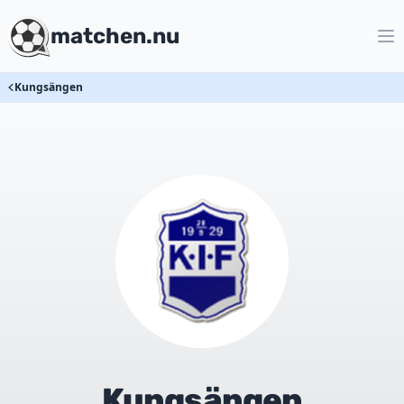
matchen.nu
Kungsängen
Kungsängen