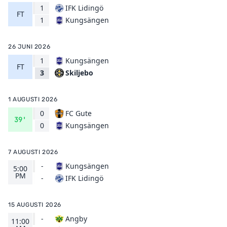
1
IFK Lidingö
FT
Kungsängen
1
26 JUNI 2026
1
Kungsängen
FT
Skiljebo
3
1 AUGUSTI 2026
0
FC Gute
39'
Kungsängen
0
7 AUGUSTI 2026
-
Kungsängen
5:00
PM
IFK Lidingö
-
15 AUGUSTI 2026
-
Angby
11:00