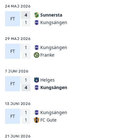
24 MAJ 2026
4
Sunnersta
FT
Kungsängen
1
29 MAJ 2026
1
Kungsängen
FT
Franke
1
7 JUNI 2026
1
Helges
FT
Kungsängen
4
13 JUNI 2026
1
Kungsängen
FT
FC Gute
1
21 JUNI 2026