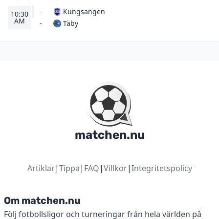
-
Kungsängen
10:30
AM
Täby
-
matchen.nu
Artiklar
|
Tippa
|
FAQ
|
Villkor
|
Integritetspolicy
Om matchen.nu
Följ fotbollsligor och turneringar från hela världen på