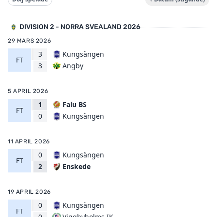
DIVISION 2 - NORRA SVEALAND 2026
29 MARS 2026
3
Kungsängen
FT
Angby
3
5 APRIL 2026
1
Falu BS
FT
Kungsängen
0
11 APRIL 2026
0
Kungsängen
FT
Enskede
2
19 APRIL 2026
0
Kungsängen
FT
Viggbyholms IK
0