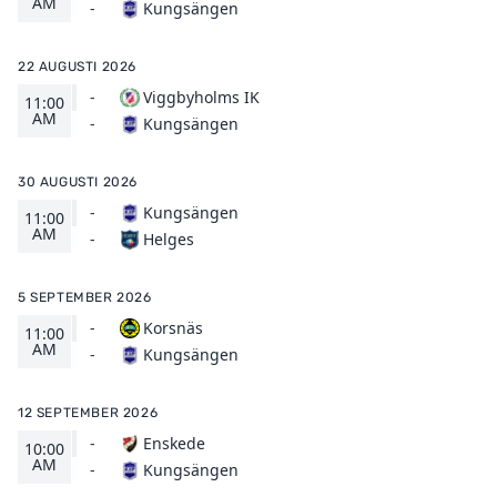
AM
Kungsängen
-
22 AUGUSTI 2026
-
Viggbyholms IK
11:00
AM
Kungsängen
-
30 AUGUSTI 2026
-
Kungsängen
11:00
AM
Helges
-
5 SEPTEMBER 2026
-
Korsnäs
11:00
AM
Kungsängen
-
12 SEPTEMBER 2026
-
Enskede
10:00
AM
Kungsängen
-