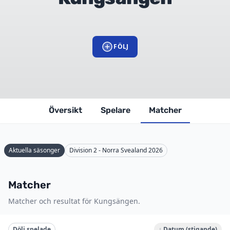
FÖLJ
Översikt
Spelare
Matcher
Aktuella säsonger
Division 2 - Norra Svealand 2026
Matcher
Matcher och resultat för Kungsängen.
Dölj spelade
↓ Datum (stigande)