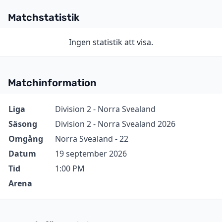
Matchstatistik
Ingen statistik att visa.
Matchinformation
Information
Värde
Liga
Division 2 - Norra Svealand
Säsong
Division 2 - Norra Svealand 2026
Omgång
Norra Svealand - 22
Datum
19 september 2026
Tid
1:00 PM
Arena