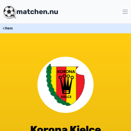
matchen.nu
Hem
Korona Kielce