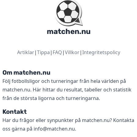
matchen.nu
Artiklar
|
Tippa
|
FAQ
|
Villkor
|
Integritetspolicy
Om matchen.nu
Följ fotbollsligor och turneringar från hela världen på
matchen.nu. Här hittar du resultat, tabeller och statistik
från de största ligorna och turneringarna.
Kontakt
Har du frågor eller synpunkter på matchen.nu? Kontakta
oss gärna på
info@matchen.nu
.