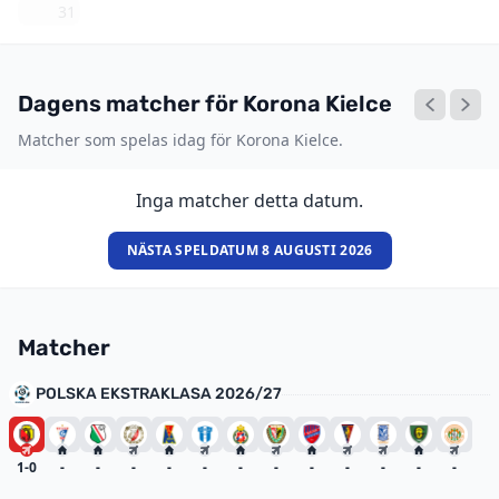
31
Dagens matcher för Korona Kielce
Matcher som spelas idag för Korona Kielce.
Inga matcher detta datum.
NÄSTA SPELDATUM 8 AUGUSTI 2026
Matcher
POLSKA EKSTRAKLASA 2026/27
1-0
-
-
-
-
-
-
-
-
-
-
-
-