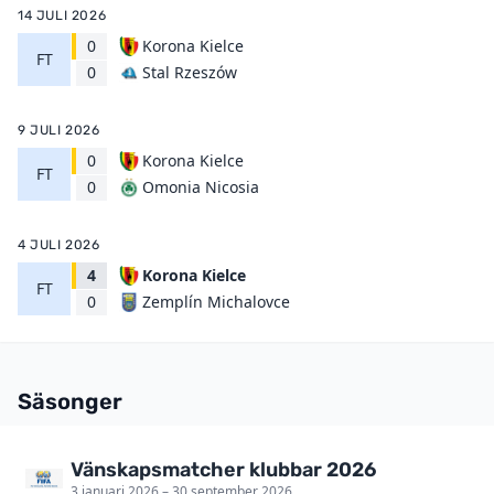
14 JULI 2026
0
Korona Kielce
FT
Stal Rzeszów
0
9 JULI 2026
0
Korona Kielce
FT
Omonia Nicosia
0
4 JULI 2026
4
Korona Kielce
FT
Zemplín Michalovce
0
Säsonger
Vänskapsmatcher klubbar 2026
3 januari 2026 – 30 september 2026