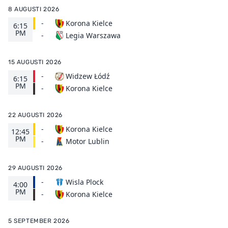
8 AUGUSTI 2026
-
Korona Kielce
6:15
PM
Legia Warszawa
-
15 AUGUSTI 2026
-
Widzew Łódź
6:15
PM
Korona Kielce
-
22 AUGUSTI 2026
-
Korona Kielce
12:45
PM
Motor Lublin
-
29 AUGUSTI 2026
-
Wisla Plock
4:00
PM
Korona Kielce
-
5 SEPTEMBER 2026