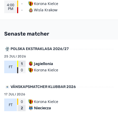
-
Korona Kielce
4:00
PM
Wisla Krakow
-
Senaste matcher
POLSKA EKSTRAKLASA 2026/27
25 JULI 2026
1
Jagiellonia
FT
Korona Kielce
0
VÄNSKAPSMATCHER KLUBBAR 2026
17 JULI 2026
0
Korona Kielce
FT
Nieciecza
2